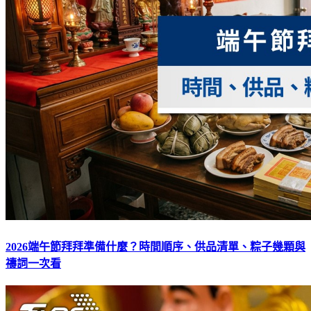
2026端午節拜拜準備什麼？時間順序、供品清單、粽子幾顆與
禱詞一次看