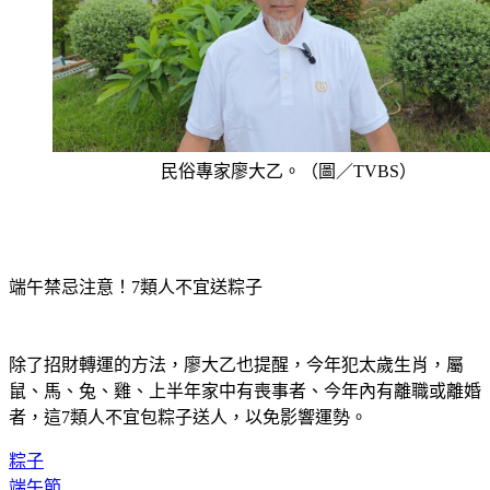
民俗專家廖大乙。（圖／TVBS）
端午禁忌注意！7類人不宜送粽子
除了招財轉運的方法，廖大乙也提醒，今年犯太歲生肖，屬
鼠、馬、兔、雞、上半年家中有喪事者、今年內有離職或離婚
者，這7類人不宜包粽子送人，以免影響運勢。
粽子
端午節