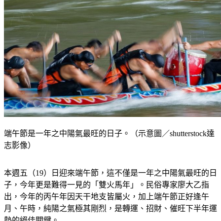
端午節是一年之中陽氣最旺的日子。（示意圖／shutterstock達
志影像）
本週五（19）日迎來端午節，這不僅是一年之中陽氣最旺的日
子，今年更是難得一見的「雙火馬年」。民俗專家廖大乙指
出，今年的丙午年因天干地支皆屬火，加上端午節正好逢午
月、午時，純陽之氣極其剛烈，是轉運、招財、催旺下半年運
勢的絕佳關鍵。