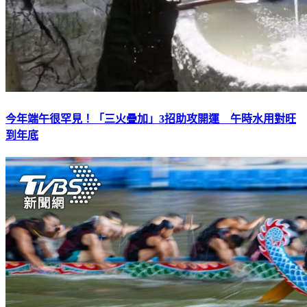
今年端午很罕見！「三火疊加」3招助攻開運 午時水用對旺
到年底