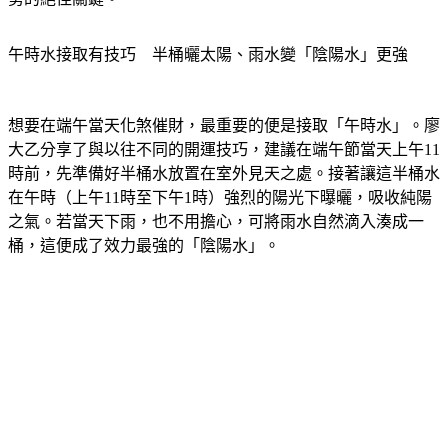
午時水接取有技巧　半桶曬太陽、雨水變「陰陽水」更強
想要在端午當天化煞催財，最重要的便是接取「午時水」。廖
大乙分享了與以往不同的開運技巧，建議在端午節當天上午11
時前，先準備好半桶水放置在室外見天之處。接著讓這半桶水
在午時（上午11時至下午1時）強烈的陽光下曝曬，吸收純陽
之氣。若當天下雨，也不用擔心，可將雨水自然滴入湊成一
桶，這便成了效力最強的「陰陽水」。