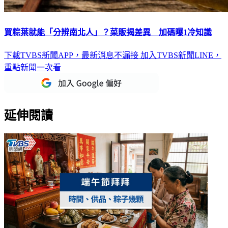
買粽葉就能「分辨南北人」？菜販揭差異 加碼曝1冷知識
下載TVBS新聞APP，最新消息不漏接
加入TVBS新聞LINE，
重點新聞一次看
延伸閱讀