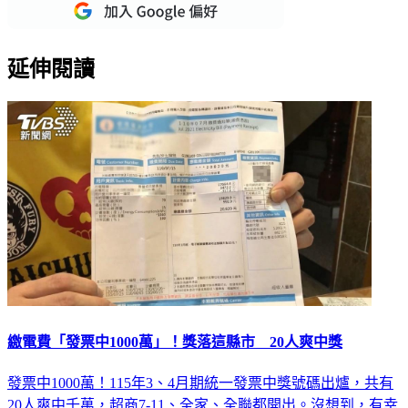
延伸閱讀
繳電費「發票中1000萬」！獎落這縣市 20人爽中獎
發票中1000萬！115年3、4月期統一發票中獎號碼出爐，共有
20人爽中千萬，超商7-11、全家、全聯都開出。沒想到，有幸