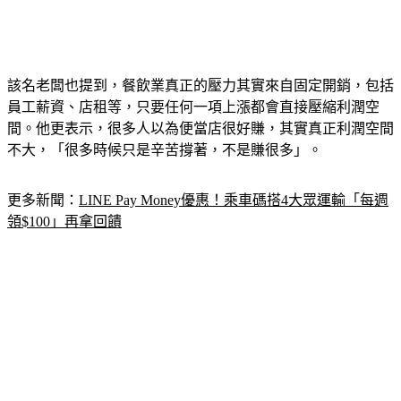
該名老闆也提到，餐飲業真正的壓力其實來自固定開銷，包括
員工薪資、店租等，只要任何一項上漲都會直接壓縮利潤空
間。他更表示，很多人以為便當店很好賺，其實真正利潤空間
不大，「很多時候只是辛苦撐著，不是賺很多」。
更多新聞：
LINE Pay Money優惠！乘車碼搭4大眾運輸「每週
領$100」再拿回饋