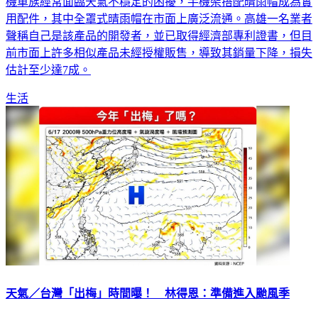
機車族經常面臨天氣不穩定的困擾，手機架搭配晴雨帽成為實
用配件，其中全罩式晴雨帽在市面上廣泛流通。高雄一名業者
聲稱自己是該產品的開發者，並已取得經濟部專利證書，但目
前市面上許多相似產品未經授權販售，導致其銷量下降，損失
估計至少達7成。
生活
天氣／台灣「出梅」時間曝！ 林得恩：準備進入颱風季