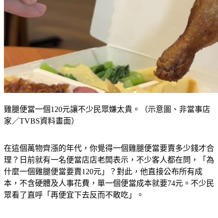
雞腿便當一個120元讓不少民眾嫌太貴。（示意圖、非當事店
家／TVBS資料畫面）
在這個萬物齊漲的年代，你覺得一個雞腿便當要賣多少錢才合
理？日前就有一名便當店店老闆表示，不少客人都在問，「為
什麼一個雞腿便當要賣120元」？對此，他直接公布所有成
本，不含硬體及人事花費，單一個便當成本就要74元。不少民
眾看了直呼「再便宜下去反而不敢吃」。