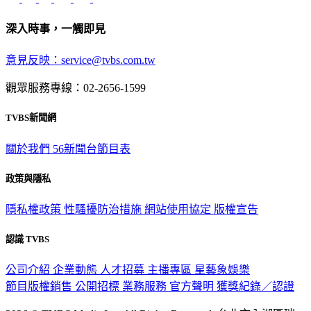
深入時事，一觸即見
意見反映：service@tvbs.com.tw
觀眾服務專線：02-2656-1599
TVBS新聞網
關於我們
56新聞台節目表
政策與隱私
隱私權政策
性騷擾防治措施
網站使用協定
版權宣告
認識 TVBS
公司介紹
企業動態
人才招募
主播專區
星藝象娛樂
節目版權銷售
公開招標
業務服務
官方聲明
獲獎紀錄／認證