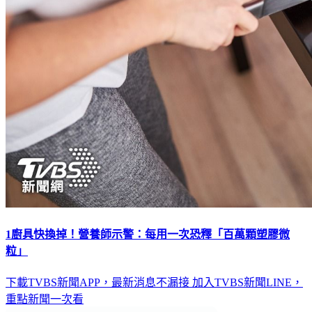
1廚具快換掉！營養師示警：每用一次恐釋「百萬顆塑膠微
粒」
下載TVBS新聞APP，最新消息不漏接
加入TVBS新聞LINE，
重點新聞一次看