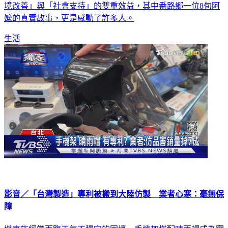
境改善」與「社會支持」的雙重效益，其中番路鄉一位8旬阿
嬤的真實故事，更是感動了許多人。
生活
影音／「台灣製造」專利被搬到大陸仿製 業者心寒：毫無保
障