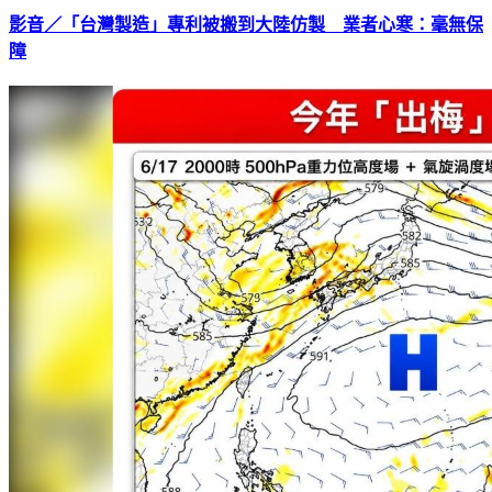
影音／「台灣製造」專利被搬到大陸仿製 業者心寒：毫無保
障