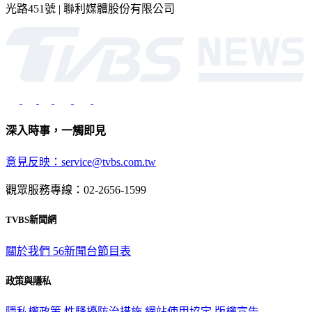
光路451號 | 聯利媒體股份有限公司
深入時事，一觸即見
意見反映：service@tvbs.com.tw
觀眾服務專線：02-2656-1599
TVBS新聞網
關於我們
56新聞台節目表
政策與隱私
隱私權政策
性騷擾防治措施
網站使用協定
版權宣告