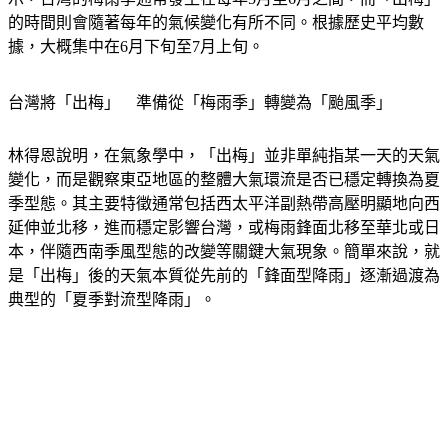
的時間則會隨著每年的氣候變化有所不同。根據歷史平均數
據，大概集中在6月下旬至7月上旬。
台灣將「出梅」　準備從「梅雨季」轉變為「颱風季」
林得恩說明，在氣象學中，「出梅」並非單純指某一天的天氣
變化，而是觀察東亞地區的整體大氣環流是否已穩定轉換為夏
季型態。其主要特徵通常包括西太平洋副熱帶高壓明顯地向西
延伸並北移，進而穩定影響台灣，或梅雨鋒面北移至華北或日
本，伴隨西南季風型態的改變等關鍵大氣現象。簡單來說，就
是「出梅」後的天氣本質從先前的「鋒面型降雨」逐漸過渡為
典型的「夏季對流型降雨」。