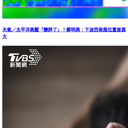
天氣／太平洋高壓「變胖了」！鄭明典：下波西南風位置差異
大