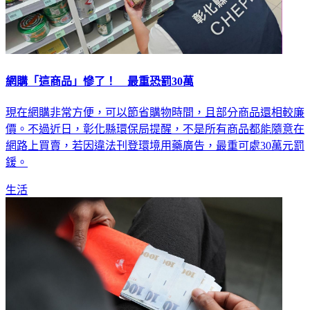
網購「這商品」慘了！ 最重恐罰30萬
現在網購非常方便，可以節省購物時間，且部分商品還相較廉
價。不過近日，彰化縣環保局提醒，不是所有商品都能隨意在
網路上買賣，若因違法刊登環境用藥廣告，最重可處30萬元罰
鍰。
生活