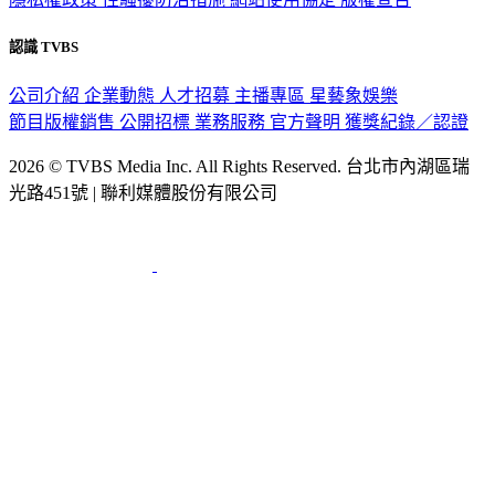
認識 TVBS
公司介紹
企業動態
人才招募
主播專區
星藝象娛樂
節目版權銷售
公開招標
業務服務
官方聲明
獲獎紀錄／認證
2026 © TVBS Media Inc. All Rights Reserved. 台北市內湖區瑞
光路451號 | 聯利媒體股份有限公司