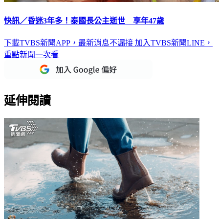
快訊／昏迷3年多！泰國長公主逝世 享年47歲
下載TVBS新聞APP，最新消息不漏接
加入TVBS新聞LINE，
重點新聞一次看
延伸閱讀