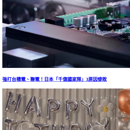
強打台積電、聯電！日本「千億國家隊」3原因慘敗