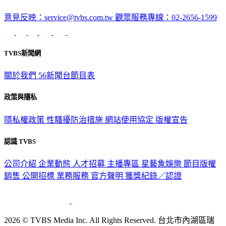
意見反映：service@tvbs.com.tw
觀眾服務專線：02-2656-1599
TVBS新聞網
關於我們
56新聞台節目表
政策與隱私
隱私權政策
性騷擾防治措施
網站使用協定
版權宣告
認識 TVBS
公司介紹
企業動態
人才招募
主播專區
星藝象娛樂
節目版權
銷售
公開招標
業務服務
官方聲明
獲獎紀錄／認證
2026 © TVBS Media Inc. All Rights Reserved. 台北市內湖區瑞