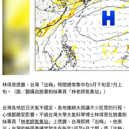
林得恩透露，台灣「出梅」時間通常集中在6月下旬至7月上
旬。（圖／翻攝自臉書粉絲專頁「林老師氣象站」）
台灣各地近日天氣不穩定，各地連綿大雨讓不少民眾的行程、
心情都頗受影響。不過台灣大學大氣科學博士林得恩在臉書粉
絲專頁「
林老師氣象站
」上透露，台灣即將「出梅」。他表
示，台灣的梅雨季通常發生在每年5月至6月之間，而「出梅」