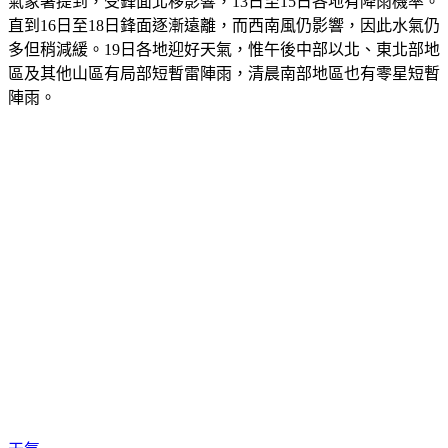
氣象署提到，受鋒面北移影響，13日至15日各地有降雨機率。
直到16日至18日鋒面逐漸遠離，而西南風仍影響，因此水氣仍
多但稍減緩。19日各地迎好天氣，惟午後中部以北、東北部地
區及其他山區有局部短暫雷陣雨，清晨南部地區也有零星短暫
陣雨。