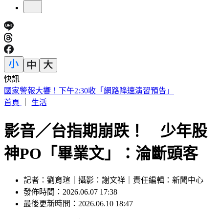
快訊
快訊／小刀證實離婚！「台玻駙馬」身分驚早已成過去式
首頁
｜
生活
影音／台指期崩跌！ 少年股
神PO「畢業文」：淪斷頭客
記者：劉育瑄｜攝影：謝文祥｜責任編輯：新聞中心
發佈時間：2026.06.07 17:38
最後更新時間：2026.06.10 18:47