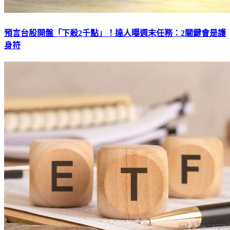
預言台股開盤「下殺2千點」！達人曝週末任務：2關鍵會是護
身符