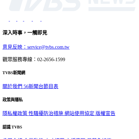
深入時事，一觸即見
意見反映：service@tvbs.com.tw
觀眾服務專線：02-2656-1599
TVBS新聞網
關於我們
56新聞台節目表
政策與隱私
隱私權政策
性騷擾防治措施
網站使用協定
版權宣告
認識 TVBS