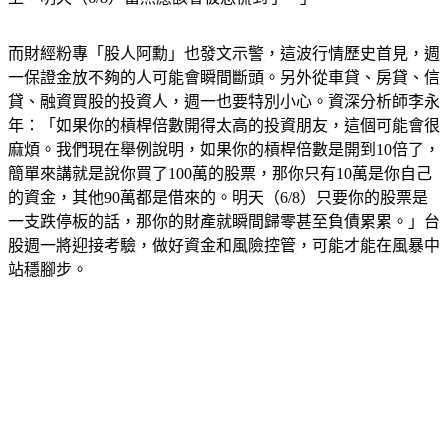
而財經粉專「股人阿勳」也發文示警，這波行情歷史首見，週
一保證金放不夠的人可能會瞬間斷頭。另外從車貸、房貸、信
貸、融資買股的投資人，週一也要特別小心。資深分析師李永
年：「如果你的槓桿倍數開得太高的投資朋友，這個可能會很
麻煩。我們現在舉例說明，如果你的槓桿倍數是開到10倍了，
簡單來講就是說你買了100萬的股票，那你只有10萬是你自己
的資金，其他90萬都是借來的。明天（6/8）只要你的股票是
一支跌停板的話，那你的財產就瞬間歸零甚至負債累累。」台
股週一將迎接考驗，做好資金和風險控管，可能才能在風暴中
站穩腳步。