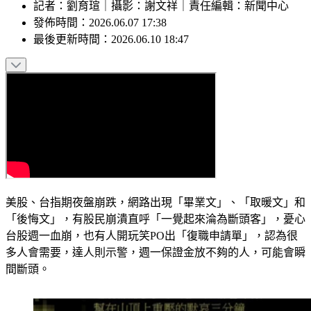
記者
：
劉育瑄
｜
攝影
：
謝文祥
｜
責任編輯
：
新聞中心
發佈時間：
2026.06.07 17:38
最後更新時間：
2026.06.10 18:47
美股、台指期夜盤崩跌，網路出現「畢業文」、「取暖文」和
「後悔文」，有股民崩潰直呼「一覺起來淪為斷頭客」，憂心
台股週一血崩，也有人開玩笑PO出「復職申請單」，認為很
多人會需要，達人則示警，週一保證金放不夠的人，可能會瞬
間斷頭。