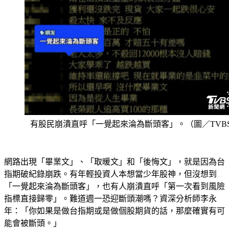
有股民崩潰直呼「一覺起來淪為斷頭客」。（圖／TVB
網路出現「畢業文」、「取暖文」和「後悔文」，就是因為台
指期破紀錄崩跌。有年輕投資人本想當少年股神，但沒想到
「一覺起來淪為斷頭客」，也有人崩潰直呼「第一次看到風險
指標直接歸零」。難道週一恐迎斷頭潮嗎？資深分析師李永
年：「你如果是做台指期或是做個股期貨的話，那麼確實有可
能會被斷頭。」