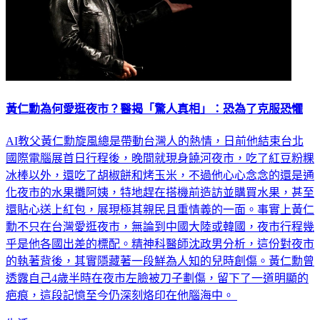
黃仁勳為何愛逛夜市？醫揭「驚人真相」：恐為了克服恐懼
AI教父黃仁勳旋風總是帶動台灣人的熱情，日前他結束台北
國際電腦展首日行程後，晚間就現身饒河夜市，吃了紅豆粉粿
冰棒以外，還吃了胡椒餅和烤玉米，不過他心心念念的還是通
化夜市的水果攤阿姨，特地趕在搭機前造訪並購買水果，甚至
還貼心送上紅包，展現極其親民且重情義的一面。事實上黃仁
勳不只在台灣愛逛夜市，無論到中國大陸或韓國，夜市行程幾
乎是他各國出差的標配。精神科醫師沈政男分析，這份對夜市
的執著背後，其實隱藏著一段鮮為人知的兒時創傷。黃仁勳曾
透露自己4歲半時在夜市左臉被刀子劃傷，留下了一道明顯的
疤痕，這段記憶至今仍深刻烙印在他腦海中。