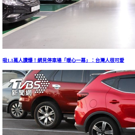
吸1.1萬人讚爆！網見停車場「暖心一幕」：台灣人很可愛