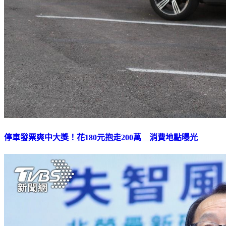
停車發票爽中大獎！花180元抱走200萬 消費地點曝光