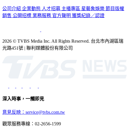
公司介紹
企業動態
人才招募
主播專區
星藝象娛樂
節目版權
銷售
公開招標
業務服務
官方聲明
獲獎紀錄／認證
2026 © TVBS Media Inc. All Rights Reserved. 台北市內湖區瑞
光路451號 | 聯利媒體股份有限公司
深入時事，一觸即見
意見反映：service@tvbs.com.tw
觀眾服務專線：02-2656-1599