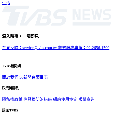
生活
深入時事，一觸即見
意見反映：service@tvbs.com.tw
觀眾服務專線：02-2656-1599
TVBS新聞網
關於我們
56新聞台節目表
政策與隱私
隱私權政策
性騷擾防治措施
網站使用協定
版權宣告
認識 TVBS