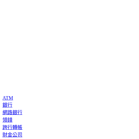
ATM
銀行
網路銀行
領錢
跨行轉帳
財金公司