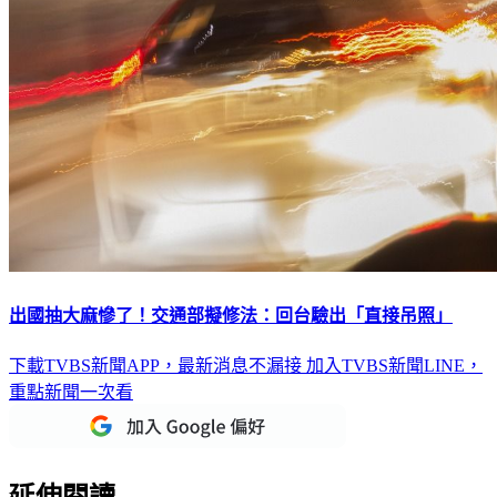
出國抽大麻慘了！交通部擬修法：回台驗出「直接吊照」
下載TVBS新聞APP，最新消息不漏接
加入TVBS新聞LINE，
重點新聞一次看
延伸閱讀