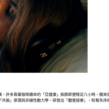
藥，許多靠著咖啡續命的「亞健康」族群即便睡足八小時，醒來
「共振」原理與非線性動力學，研發出「聽覺按摩」，盼幫失序