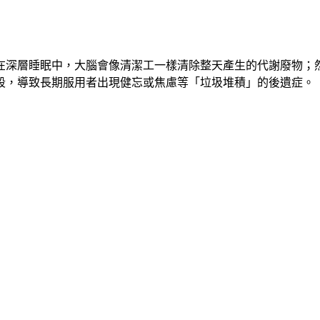
在深層睡眠中，大腦會像清潔工一樣清除整天產生的代謝廢物；
段，導致長期服用者出現健忘或焦慮等「垃圾堆積」的後遺症。