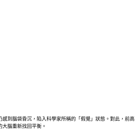
仍感到腦袋昏沉，陷入科學家所稱的「假覺」狀態。對此，前高
的大腦重新找回平衡。