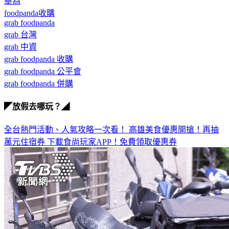
華為
foodpanda收購
grab foodpanda
grab 台灣
grab 中資
grab foodpanda 收購
grab foodpanda 公平會
grab foodpanda 併購
◤放假去哪玩？◢
全台熱門活動、人氣攻略一次看！
高雄美食優惠開搶！再抽
萬元住宿券
下載食尚玩家APP！免費領取優惠券