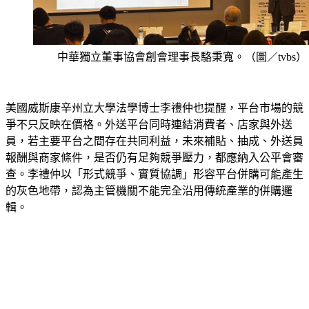
中華獨立董事協會創會理事長駱秉寬。（圖／tvbs）
美國威斯康辛州立大學法學博士李禮仲也提醒，平台市場的競
爭不只反映在價格。外送平台同時連結消費者、店家與外送
員，若主要平台之間存在共同利益，未來補貼、抽成、外送員
報酬與商家條件，是否仍有足夠競爭壓力，都應納入公平會審
查。李禮仲以「形式競爭、實質協調」形容平台併購可能產生
的灰色地帶，認為主管機關不能完全沿用傳統產業的併購邏
輯。