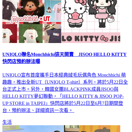
UNIQLO聯名Monchhichi這天開賣 JISOO HELLO KITTY
快閃店預約辦法曝
UNIQLO宣布首度攜手日本經典絨毛玩偶角色 Monchhichi 萌
趣趣，推出全新UT（UNIQLO T-shirt）系列，將於5月22日全
台正式上市。另外，韓國女團BLACKPINK成員JISOO與
HELLO KITTY夢幻聯動，「HELLO KITTY & JISOO POP-
UP STORE in TAIPEI」快閃店將於5月22日至6月7日期間登
台，預約辦法、詳細資訊一次看。
生活