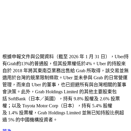
根據申報文件與公開資料（截至 2026 年 1 月 31 日），Uber持
有Grab約13%的普通股，但其投票權低於4%。Uber 的持股來
自於 2018 年將其東南亞業務出售給 Grab 所取得，該交易並無
適用於台灣的競業限制條款。Uber 並未參與 Grab 的日常營運
管理，而來自 Uber 的董事，也已迴避所有與台灣相關的董事
會決策。此外，Grab Holdings Limited 的其他主要股東包
括 SoftBank（日本／英國），持有 9.8% 股權及 2.6% 投票
權；以及 Toyota Motor Corp（日本），持有 5.4% 股權
及 1.4% 投票權，Grab Holdings Limited 並無已知持股比例超
過 5% 的中國機構投資者。