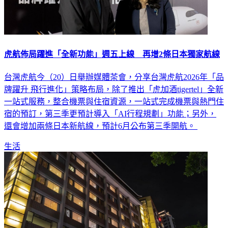
虎航佈局躍進「全新功能」週五上線 再增2條日本獨家航線
台灣虎航今（20）日舉辦媒體茶會，分享台灣虎航2026年「品
牌躍升 飛行進化」策略布局，除了推出「虎加酒tigertel」全新
一站式服務，整合機票與住宿資源，一站式完成機票與熱門住
宿的預訂，第三季更預計導入「AI行程規劃」功能；另外，
還會增加兩條日本新航線，預計6月公布第三季開航。
生活