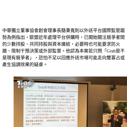
中華獨立董事協會創會理事長駱秉寬則以外送平台國際監管趨
勢為例指出，歐盟近年處理平台併購時，已開始關注競爭者間
的少數持股、共同持股與資本連結，必要時也可能要求防火
牆、限制干預決策或外部監督。他認為本案若只問「Grab是不
是現有競爭者」，恐怕不足以回應外送市場可能走向雙寡占或
產生協調效果的疑慮。