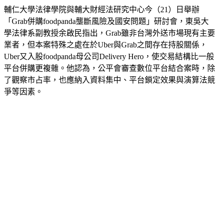
輔仁大學法律學院與輔大財經法研究中心今（21）日舉辦
「Grab併購foodpanda壟斷風險及國安問題」研討會，東吳大
學法律系副教授余啟民指出，Grab雖非台灣外送市場現有主要
業者，但本案特殊之處在於Uber與Grab之間存在持股關係，
Uber又入股foodpanda母公司Delivery Hero，使交易結構比一般
平台併購更複雜。他認為，公平會審查數位平台結合案時，除
了觀察市占率，也應納入資料集中、平台鎖定效果與演算法競
爭等因素。