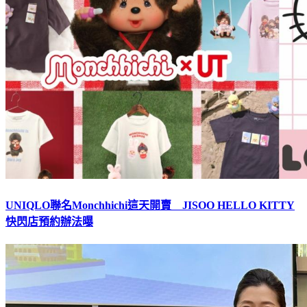
UNIQLO聯名Monchhichi這天開賣 JISOO HELLO KITTY
快閃店預約辦法曝