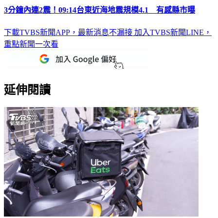
3分鐘內連2震！09:14台東近海地震規模4.1 有感縣市曝
下載TVBS新聞APP，最新消息不漏接
加入TVBS新聞LINE，
重點新聞一次看
延伸閱讀