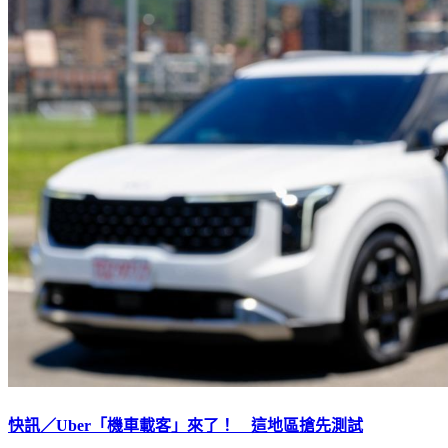
快訊／Uber「機車載客」來了！ 這地區搶先測試