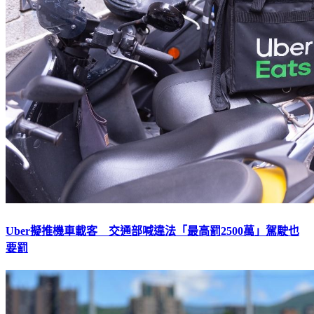
Uber擬推機車載客 交通部喊違法「最高罰2500萬」駕駛也
要罰