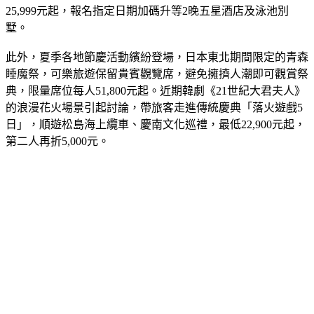
25,999元起，報名指定日期加碼升等2晚五星酒店及泳池別
墅。
此外，夏季各地節慶活動繽紛登場，日本東北期間限定的青森
睡魔祭，可樂旅遊保留貴賓觀覽席，避免擁擠人潮即可觀賞祭
典，限量席位每人51,800元起。近期韓劇《21世紀大君夫人》
的浪漫花火場景引起討論，帶旅客走進傳統慶典「落火遊戲5
日」，順遊松島海上纜車、慶南文化巡禮，最低22,900元起，
第二人再折5,000元。