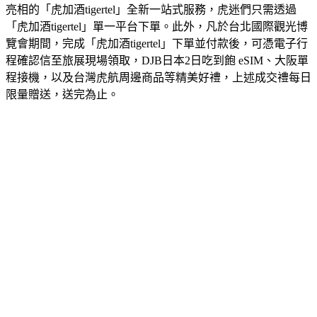
亮相的「虎加酒tigertel」全新一站式服務，虎迷們只需透過
「虎加酒tigertel」單一平台下單。此外，凡於台北國際觀光博
覽會期間，完成「虎加酒tigertel」下單並付款後，可憑電子行
程確認信至旅展現場領取，DJB日本2日吃到飽 eSIM、大阪單
程接機，以及台灣虎航周邊商品等精美好禮，上述成交禮每日
限量贈送，送完為止。