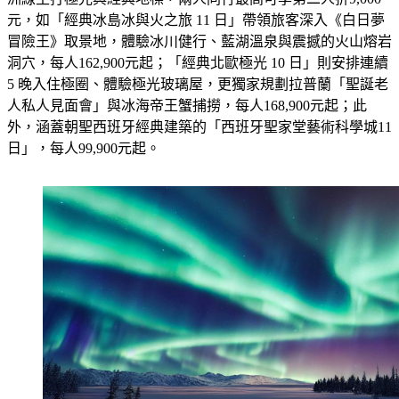
元，如「經典冰島冰與火之旅 11 日」帶領旅客深入《白日夢
冒險王》取景地，體驗冰川健行、藍湖溫泉與震撼的火山熔岩
洞穴，每人162,900元起；「經典北歐極光 10 日」則安排連續 
5 晚入住極圈、體驗極光玻璃屋，更獨家規劃拉普蘭「聖誕老
人私人見面會」與冰海帝王蟹捕撈，每人168,900元起；此
外，涵蓋朝聖西班牙經典建築的「西班牙聖家堂藝術科學城11
日」，每人99,900元起。