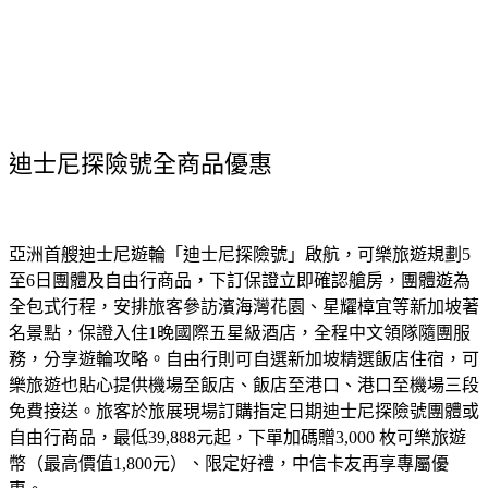
迪士尼探險號全商品優惠
亞洲首艘迪士尼遊輪「迪士尼探險號」啟航，可樂旅遊規劃5
至6日團體及自由行商品，下訂保證立即確認艙房，團體遊為
全包式行程，安排旅客參訪濱海灣花園、星耀樟宜等新加坡著
名景點，保證入住1晚國際五星級酒店，全程中文領隊隨團服
務，分享遊輪攻略。自由行則可自選新加坡精選飯店住宿，可
樂旅遊也貼心提供機場至飯店、飯店至港口、港口至機場三段
免費接送。旅客於旅展現場訂購指定日期迪士尼探險號團體或
自由行商品，最低39,888元起，下單加碼贈3,000 枚可樂旅遊
幣（最高價值1,800元）、限定好禮，中信卡友再享專屬優