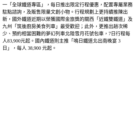
一「全球鐵道專區」，每日推出限定行程優惠，配置專屬業務
駐點諮詢，及販售限量文創小物。行程規劃上更持續推陳出
新，國外鐵道近期以榮獲國際金旅獎的關西「近鐵雙鐵道」及
九州「筑後廚房美食列車」最受歡迎；此外，更推出趟次稀
少、預約相當困難的夢幻列車北陸雪月花號包車，7日行程每
人83,900元起。國內鐵道則主推「鳴日鐵道北出南晚宴 3 
日」，每人 38,900 元起。