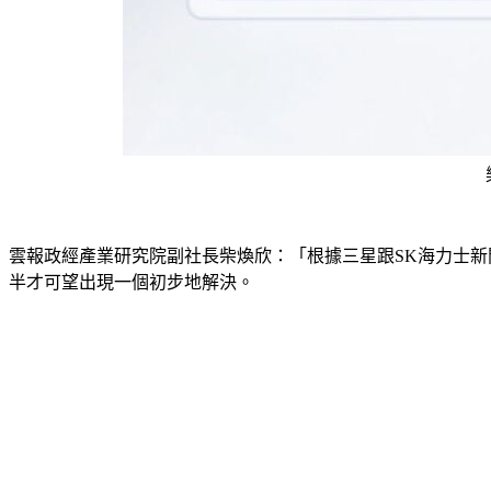
雲報政經產業研究院副社長柴煥欣：「根據三星跟SK海力士新開
半才可望出現一個初步地解決。