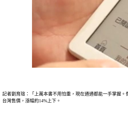
記者劉育瑄：「上萬本書不用怕重，現在通通都能一手掌握。像
台灣售價，漲幅約14%上下。