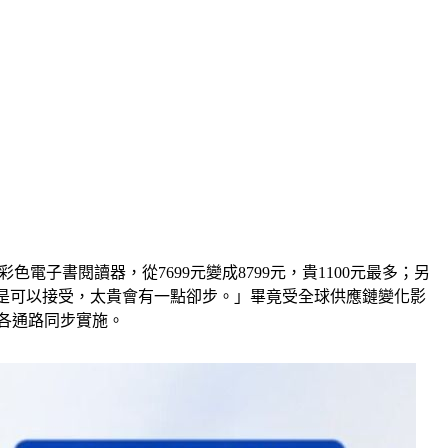
彩色電子書閱讀器，從7699元變成8799元，貴1100元最多；另
漲2到4成左右是可以接受，太貴會有一點卻步。」畢竟受全球供應鏈變化影
各通路同步實施。