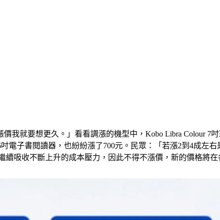
更久。」看看調漲的機型中，Kobo Libra Colour 7吋
o Clara BW 6吋電子書閱讀器，也紛紛漲了700元。民眾：「若
以繼續吸收不斷上升的成本壓力，因此不得不漲價，新的價格將在