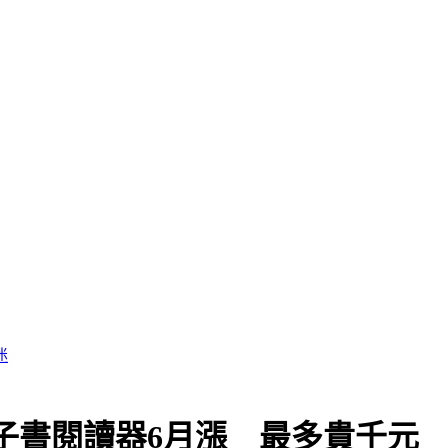
電子書閱讀器6月漲 最多貴千元