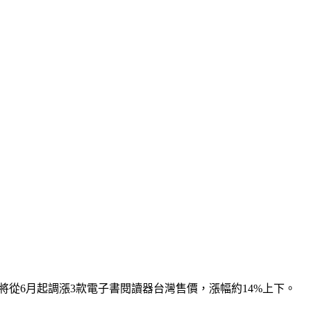
將從6月起調漲3款電子書閱讀器台灣售價，漲幅約14%上下。