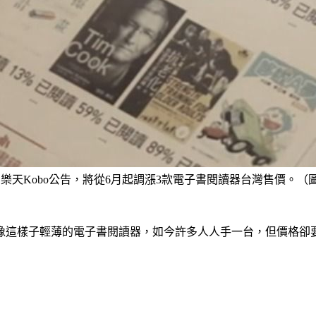
樂天Kobo公告，將從6月起調漲3款電子書閱讀器台灣售價。（圖
這樣子輕薄的電子書閱讀器，如今許多人人手一台，但價格卻要喊