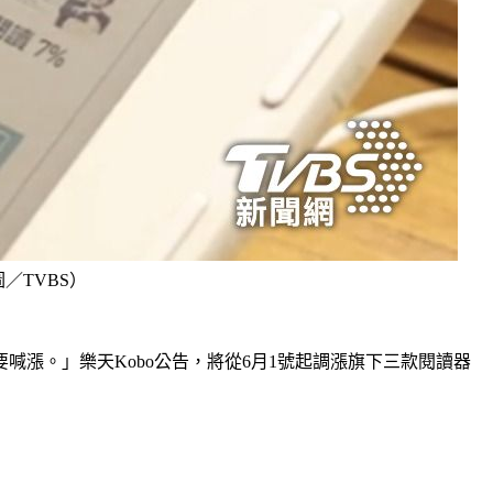
／TVBS）
漲。」樂天Kobo公告，將從6月1號起調漲旗下三款閱讀器