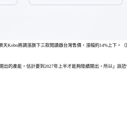
樂天Kobo將調漲旗下三款閱讀器台灣售價，漲幅約14%上下。（
出的產能，估計要到2027年上半才能夠陸續開出，所以」說恐