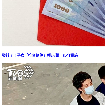
發錢了！子女「符合條件」領2.6萬 8／1實施