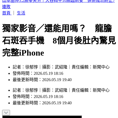
濱海作戰區指揮部首次參訓！驗證近岸打擊、反制共軍登陸
首頁
｜
生活
獨家影音／還能用嗎？ 龍膽
石斑吞手機 8個月後肚內驚見
完整iPhone
記者：徐郁惇｜攝影：武紹隆｜責任編輯：新聞中心
發佈時間：2026.05.19 18:16
最後更新時間：2026.05.19 19:40
記者
：
徐郁惇
｜
攝影
：
武紹隆
｜
責任編輯
：
新聞中心
發佈時間：
2026.05.19 18:16
最後更新時間：
2026.05.19 19:40