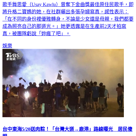
將升格二寶媽的她，在社群曬出多張孕婦寫真，感性表示：
「在不同的身份裡優雅轉身，不論是少女還是母親，我們都要
成為照亮自己的那道光。」她更透露是在生產前2天才拍寫
真，被團隊虧說「妳瘋了吧」。
娛樂
台中東海5/20送肉粽！「台灣大道→鹿港」路線曝光 居民傻
眼