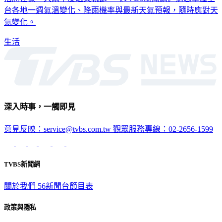
台各地一週氣溫變化、降雨機率與最新天氣預報，隨時應對天
氣變化。
生活
深入時事，一觸即見
意見反映：service@tvbs.com.tw
觀眾服務專線：02-2656-1599
TVBS新聞網
關於我們
56新聞台節目表
政策與隱私