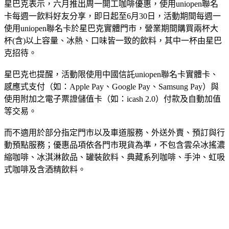
星巴克表示，六月推出周一開工咖啡優惠，使用uniopen聯名
卡每週一飲料好友分享，即日起至6月30日，活動期間每週一
使用uniopen聯名卡於星巴克實體門市，營業期間購買兩杯大
杯(含)以上容量、冰熱、口味皆一致的飲料，其中一杯由星巴
克招待。
星巴克也提醒，活動限使用中國信託uniopen聯名卡實體卡、
感應式支付（如：Apple Pay、Google Pay、Samsung Pay）與
使用附加之電子票證儲值卡（如：icash 2.0）付款及自動加值
等交易。
而不適用於部分指定門市以及車道服務、外送外賣、預訂與行
動預點服務；優惠品項依各門市現貨為準，不包含雲朵冰搖濃
縮咖啡、冰淇淋飲品、罐裝飲料、典藏系列咖啡、手沖、虹吸
式咖啡及含酒精飲料。