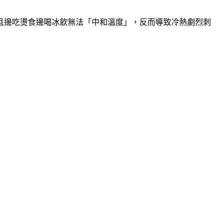
且邊吃燙食邊喝冰飲無法「中和溫度」，反而導致冷熱劇烈刺