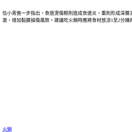
伍小青進一步指出，食道燙傷輕則造成食道炎，重則形成深層
激，增加黏膜損傷風險。建議吃火鍋時應將食材放涼1至2分鐘
火鍋