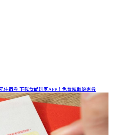
元住宿券
下載食尚玩家APP！免費領取優惠券