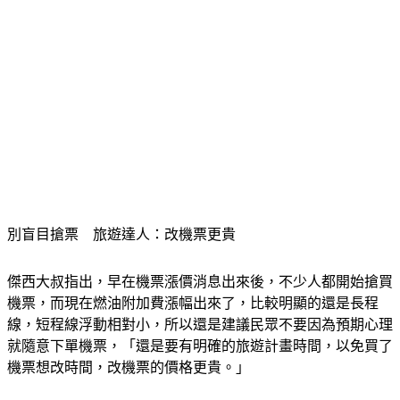
別盲目搶票　旅遊達人：改機票更貴
傑西大叔指出，早在機票漲價消息出來後，不少人都開始搶買
機票，而現在燃油附加費漲幅出來了，比較明顯的還是長程
線，短程線浮動相對小，所以還是建議民眾不要因為預期心理
就隨意下單機票，「還是要有明確的旅遊計畫時間，以免買了
機票想改時間，改機票的價格更貴。」