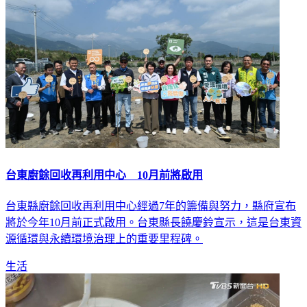
台東廚餘回收再利用中心 10月前將啟用
台東縣廚餘回收再利用中心經過7年的籌備與努力，縣府宣布
將於今年10月前正式啟用。台東縣長饒慶鈴宣示，這是台東資
源循環與永續環境治理上的重要里程碑。
生活