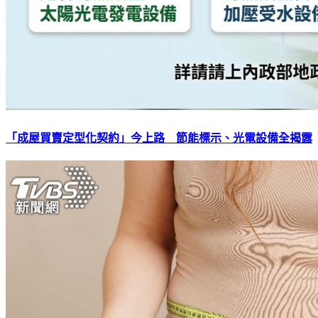
「成屋買賣定型化契約」今上路 節能標示、光電設備全揭露