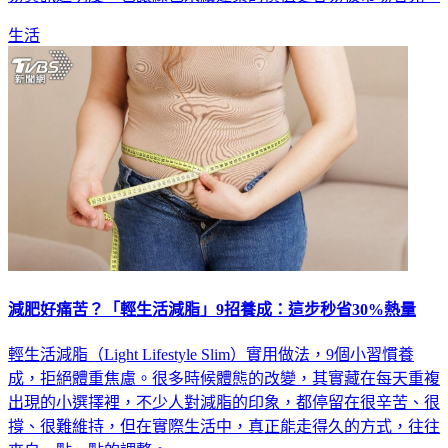
生活
減肥好痛苦？「輕生活減脂」9招養成：這步秒省30%熱量
輕生活減脂（Light Lifestyle Slim）實用做法，9個小習慣養
成，拒絕體重焦慮。很多時候體態的改變，其實藏在每天重複
出現的小選擇裡，不少人對減脂的印象，都停留在很辛苦、很
撐、很難維持，但在實際生活中，真正能走得久的方式，往往