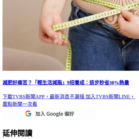
減肥好痛苦？「輕生活減脂」9招養成：這步秒省30%熱量
下載TVBS新聞APP，最新消息不漏接
加入TVBS新聞LINE，
重點新聞一次看
延伸閱讀