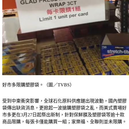
好市多限購塑膠袋。（圖／TVBS）
受到中東衝突影響，全球石化原料供應鏈出現波動，國內塑膠
袋傳出缺貨消息，更掀起一波搶購塑膠袋之亂，而美式賣場好
市多更在3月27日起祭出新制，針對保鮮膜及塑膠袋等逾十款
商品限購，每張卡僅能購買一組；家樂福、全聯則並未限購。