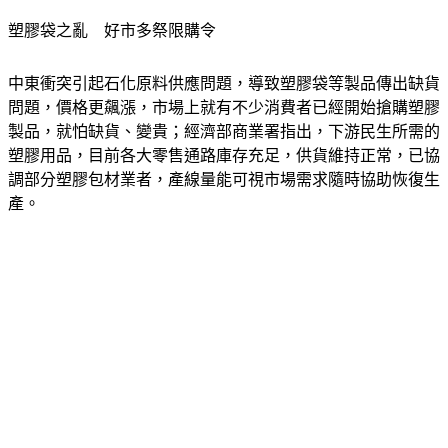
塑膠袋之亂　好市多祭限購令
中東衝突引起石化原料供應問題，導致塑膠袋等製品傳出缺貨
問題，價格更飆漲，市場上就有不少消費者已經開始搶購塑膠
製品，就怕缺貨、變貴；經濟部商業署指出，下游民生所需的
塑膠用品，目前各大零售通路庫存充足，供貨維持正常，已協
調部分塑膠包材業者，產線量能可視市場需求隨時協助恢復生
產。