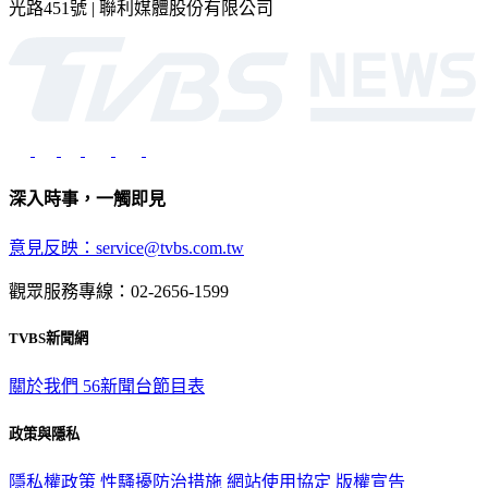
深入時事，一觸即見
意見反映：service@tvbs.com.tw
觀眾服務專線：02-2656-1599
TVBS新聞網
關於我們
56新聞台節目表
政策與隱私
隱私權政策
性騷擾防治措施
網站使用協定
版權宣告