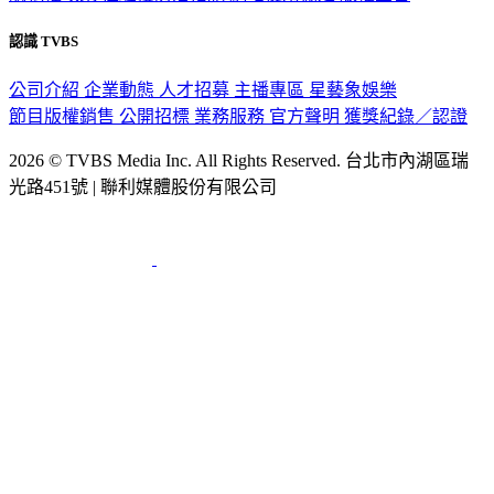
認識 TVBS
公司介紹
企業動態
人才招募
主播專區
星藝象娛樂
節目版權銷售
公開招標
業務服務
官方聲明
獲獎紀錄／認證
2026 © TVBS Media Inc. All Rights Reserved. 台北市內湖區瑞
光路451號 | 聯利媒體股份有限公司