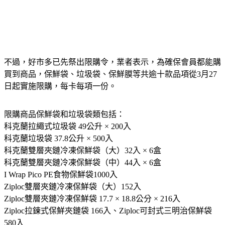
不過，好市多已先祭出限購令，業者表示，為確保會員都能購
買到商品，
保鮮袋、垃圾袋、保鮮膜等共逾十款品項從3月27
日起實施限購，
每卡每項一份。
限購商品保鮮袋和垃圾袋類包括：
科克蘭拉繩式垃圾袋 49公升 × 200入
科克蘭垃圾袋 37.8公升 × 500入
科克蘭雙層夾鏈冷凍保鮮袋（大）32入 × 6盒
科克蘭雙層夾鏈冷凍保鮮袋（中）44入 × 6盒
I Wrap Pico PE食物保鮮袋1000入
Ziploc雙層夾鏈冷凍保鮮袋（大）152入
Ziploc雙層夾鏈冷凍保鮮袋 17.7 × 18.8公分 × 216入
Ziploc拉鍊式保鮮夾鏈袋 166入、Ziploc可封式三明治保鮮袋
580入
科克蘭保鮮膜30.16公分 × 231.03公尺 × 2入