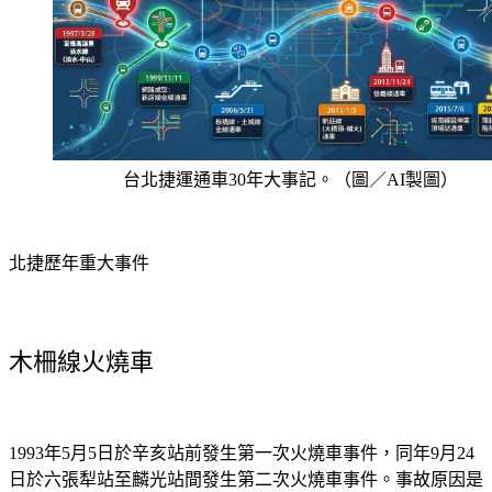
台北捷運通車30年大事記。（圖／AI製圖）
北捷歷年重大事件
木柵線火燒車
1993年5月5日於辛亥站前發生第一次火燒車事件，同年9月24
日於六張犁站至麟光站間發生第二次火燒車事件。事故原因是