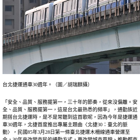
台北捷運通車30週年。（圖／胡瑞麒攝）
「安全、品質、服務擺第一，三十年的節奏，從來沒偏離。安
全、品質、服務擺第一，這是台北最熟悉的頻率」，通勤族近
期搭台北捷運時，是不是常聽到這首歌呢，因為今年是捷運通
車30週年，北捷首度推出專屬主題曲〈北捷30：臺北的脈
動〉，民國85年3月28日第一條臺北捷運木柵線通車營運至
今，30年來改變市民的通勤方式，更改變城市風貌、推動都市