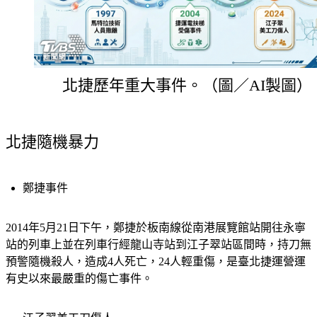
北捷歷年重大事件。（圖／AI製圖）
北捷隨機暴力
鄭捷事件
2014年5月21日下午，鄭捷於板南線從南港展覽館站開往永寧
站的列車上並在列車行經龍山寺站到江子翠站區間時，持刀無
預警隨機殺人，造成4人死亡，24人輕重傷，是臺北捷運營運
有史以來最嚴重的傷亡事件。