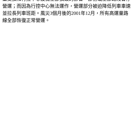
營運；而因為行控中心無法運作，營運部分被迫降低列車車速
並拉長列車班距。風災3個月後的2001年12月，所有高運量路
線全部恢復正常營運。