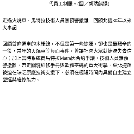
代員工制服。(圖／胡瑞麒攝)
走過火燒車、馬特拉技術人員無預警撤離　回顧北捷30年以來
大事記
回顧首條通車的木柵線，不但是第一條捷運，卻也是最艱辛的
一役，當年的火燒車等負面事件，曾讓社會大眾對捷運失去信
心；加上當時系統商馬特拉Matra因合約爭議，技術人員無預
警撤離，帶走關鍵維修手冊與軟體密碼的重大衝擊，臺北捷運
被迫在缺乏原廠技術支援下，必須在極短時間內具備自主建立
營運與維修能力。