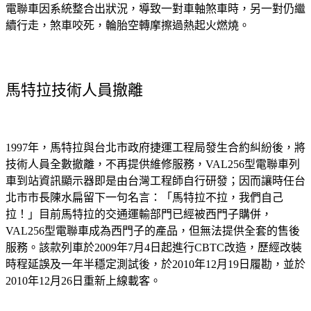
電聯車因系統整合出狀況，導致一對車軸煞車時，另一對仍繼
續行走，煞車咬死，輪胎空轉摩擦過熱起火燃燒。
馬特拉技術人員撤離
1997年，馬特拉與台北市政府捷運工程局發生合約糾紛後，將
技術人員全數撤離，不再提供維修服務，VAL256型電聯車列
車到站資訊顯示器即是由台灣工程師自行研發；因而讓時任台
北市市長陳水扁留下一句名言：「馬特拉不拉，我們自己
拉！」目前馬特拉的交通運輸部門已經被西門子購併，
VAL256型電聯車成為西門子的產品，但無法提供全套的售後
服務。該款列車於2009年7月4日起進行CBTC改造，歷經改裝
時程延誤及一年半穩定測試後，於2010年12月19日履勘，並於
2010年12月26日重新上線載客。