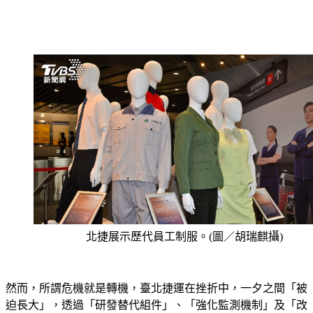
北捷展示歷代員工制服。(圖／胡瑞麒攝)
然而，所謂危機就是轉機，臺北捷運在挫折中，一夕之間「被
迫長大」，透過「研發替代組件」、「強化監測機制」及「改