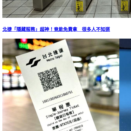
北捷「隱藏服務」超神！竟能免費拿 很多人不知道