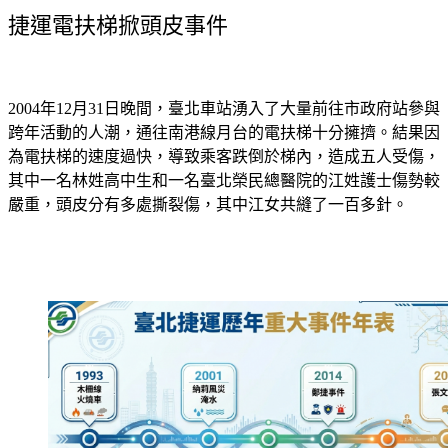
捷運電扶梯掀頭皮事件
2004年12月31日晚間，臺北車站湧入了大量前往市政府站參與
跨年活動的人潮，通往南港線月台的電扶梯十分擁擠。結果因
為電扶梯的速度過快，導致乘客跌倒於梯內，造成五人受傷，
其中一名林姓高中生和一名臺北榮民總醫院的江姓護士傷勢較
嚴重，頭皮分有多處撕裂傷，其中江女共縫了一百多針。