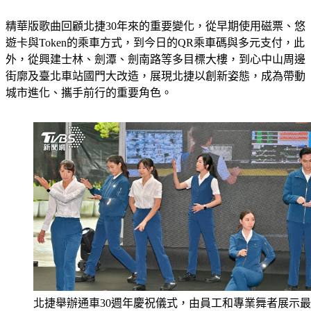
精華版歌曲回顧北捷30年來的重要變化，從早期使用磁票、悠
遊卡與Token的乘車方式，到今日的QR乘車碼與多元支付，此
外，從興建士林、劍潭、劍南路等多目標大樓，到心中山周邊
街廓及臺北車站國門大改造，展現北捷以創新姿態，成為帶動
城市進化、攜手前行的重要角色。
北捷舉辦通車30週年慶祝儀式，由員工和專業舞者展示