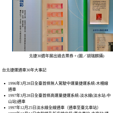
北捷30週年展出過去票券。(圖／胡瑞麒攝)
台北捷運通車30年大事記
1996年3月28日全臺首條無人駕駛中運量捷運系統-木柵線
通車
1997年3月28日全臺首條高運量捷運系統-淡水線(淡水站-中
山站)通車
1997年12月25日淡水線全線通車（通車至臺北車站）