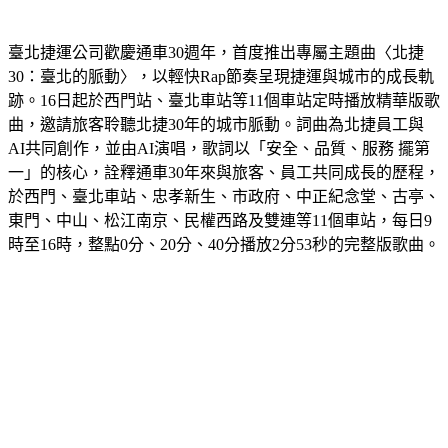
臺北捷運公司歡慶通車30週年，首度推出專屬主題曲〈北捷
30：臺北的脈動〉，以輕快Rap節奏呈現捷運與城市的成長軌
跡。16日起於西門站、臺北車站等11個車站定時播放精華版歌
曲，邀請旅客聆聽北捷30年的城市脈動。詞曲為北捷員工與
AI共同創作，並由AI演唱，歌詞以「安全、品質、服務 擺第
一」的核心，詮釋通車30年來與旅客、員工共同成長的歷程，
於西門、臺北車站、忠孝新生、市政府、中正紀念堂、古亭、
東門、中山、松江南京、民權西路及雙連等11個車站，每日9
時至16時，整點0分、20分、40分播放2分53秒的完整版歌曲。