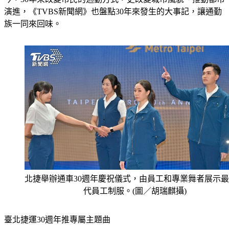
演進，《TVBS新聞網》也盤點30年來發生的大事記，讓通勤
族一同來回味。
北捷舉辦通車30週年慶祝儀式，由員工和專業舞者展示
代員工制服。(圖／胡瑞麒攝)
臺北捷運30週年推專屬主題曲