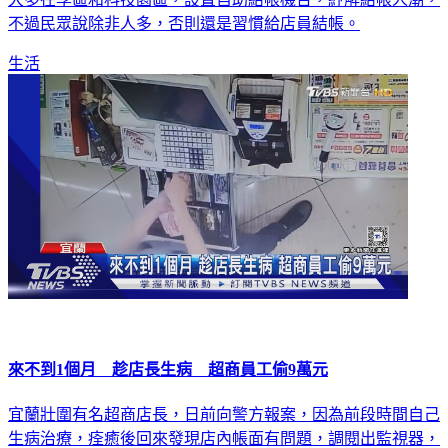
生活
來不到1個月 趁店長生病 超商員工偷9萬元
宜蘭壯圍有名超商店長，日前向警方報案，因為前段時間自己
生病治療，痊癒後回來發現店內帳面有問題，調閱出監視器，
才發現是大夜班的員工偷走了，總共9萬多元，而且還完全聯