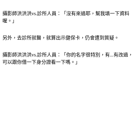
攝影師洪洪洪vs.診所人員：「沒有來過耶，幫我填一下資料
喔。」
另外，去診所就醫，就算出示健保卡，仍會遭到質疑。
攝影師洪洪洪vs.診所人員：「你的名字很特別，有...有改過，
可以跟你借一下身分證看一下嗎。」