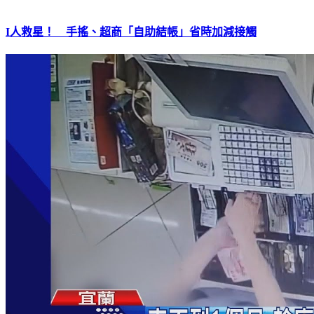
I人救星！ 手搖、超商「自助結帳」省時加減接觸