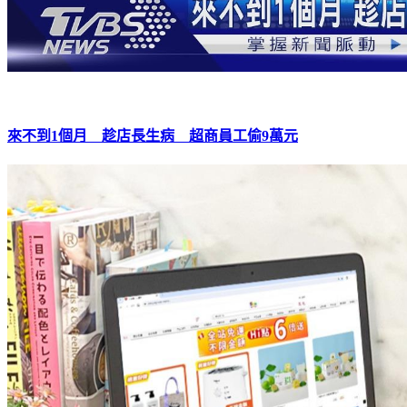
來不到1個月 趁店長生病 超商員工偷9萬元