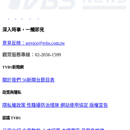
深入時事，一觸即見
意見反映：service@tvbs.com.tw
觀眾服務專線：02-2656-1599
TVBS新聞網
關於我們
56新聞台節目表
政策與隱私
隱私權政策
性騷擾防治措施
網站使用協定
版權宣告
認識 TVBS
公司介紹
企業動態
人才招募
主播專區
星藝象娛樂