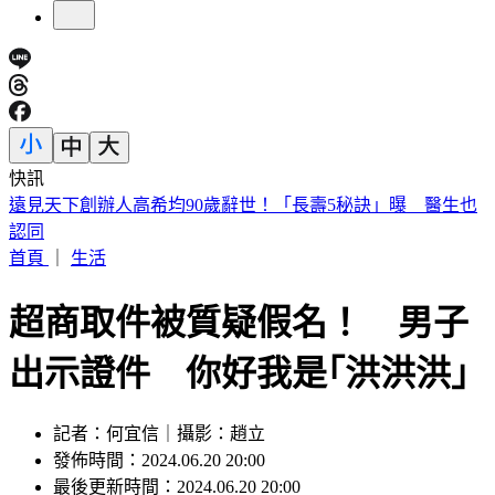
快訊
美股開盤／聯準會升息疑慮意外減緩！標普、那指「雙開高」
首頁
｜
生活
超商取件被質疑假名！ 男子
出示證件 你好我是｢洪洪洪｣
記者：何宜信｜攝影：趙立
發佈時間：2024.06.20 20:00
最後更新時間：2024.06.20 20:00