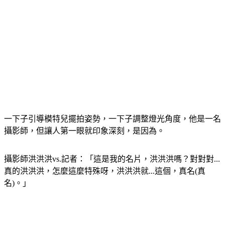
一下子引導模特兒擺拍姿勢，一下子調整燈光角度，他是一名
攝影師，但讓人第一眼就印象深刻，是因為。
攝影師洪洪洪vs.記者：「這是我的名片，洪洪洪嗎？對對對...
真的洪洪洪，怎麼這麼特殊呀，洪洪洪就...這個，真名(真
名)。」