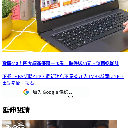
歡慶618！四大超商優惠一次看 取件送50元、消費送咖啡
下載TVBS新聞APP，最新消息不漏接
加入TVBS新聞LINE，
重點新聞一次看
延伸閱讀