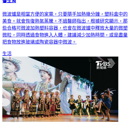
響生育
微波爐是相當方便的家電，只要隨手加熱幾分鐘，塑料盒中的
美食。就會恢復熱氣蒸騰。不過醫師指出，根據研究顯示，那
些合格可微波加熱塑料容器，也會在微波爐中釋放大量的微塑
微粒，同時透過食物進入人體，建議減少加熱時間，或是盡量
把食物放進玻璃或陶瓷容器中微波。
生活