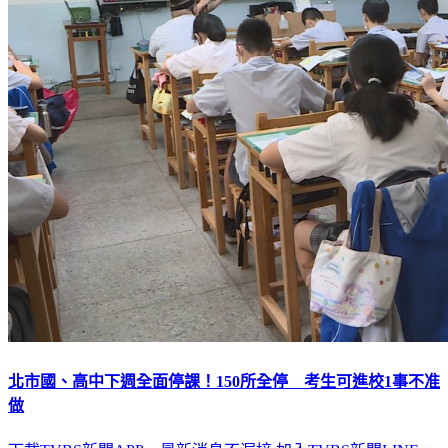
北市國、高中下週全面停課！150所全停 考生可進校1事不准
做