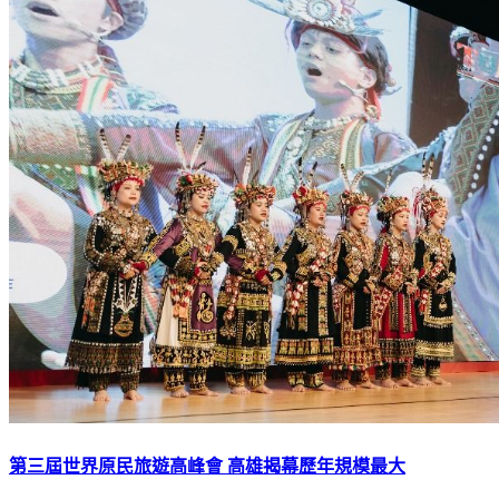
第三屆世界原民旅遊高峰會 高雄揭幕歷年規模最大