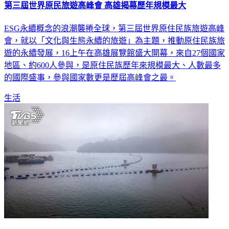
第三屆世界原民旅遊高峰會 高雄揭幕歷年規模最大
ESG永續概念的浪潮襲捲全球，第三屆世界原住民族旅遊高峰
會，就以「文化與生態永續的旅遊」為主題，推動原住民族旅
遊的永續發展，16上午在高雄展覽館盛大開幕，來自27個國家
地區、約600人參與，是原住民族歷年來規模最大、人數最多
的國際盛事，參與國家數更是歷屆高峰會之最。
生活