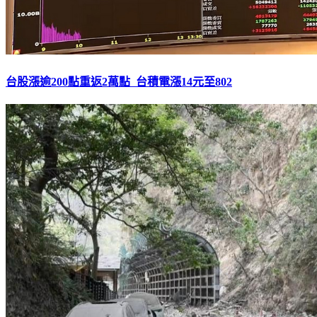
台股漲逾200點重返2萬點 台積電漲14元至802