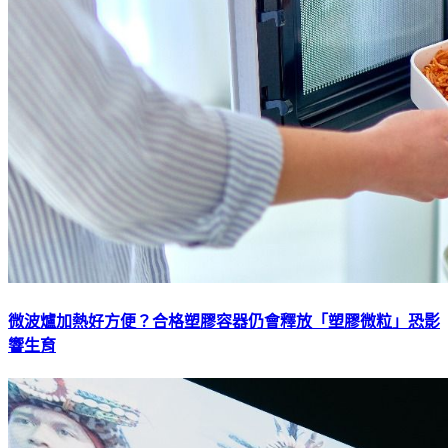
微波爐加熱好方便？合格塑膠容器仍會釋放「塑膠微粒」恐影
響生育