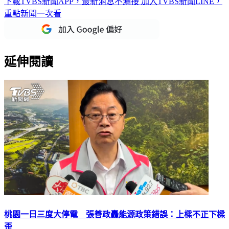
下載TVBS新聞APP，最新消息不漏接
加入TVBS新聞LINE，
重點新聞一次看
延伸閱讀
桃園一日三度大停電 張善政轟能源政策錯誤：上樑不正下樑
歪