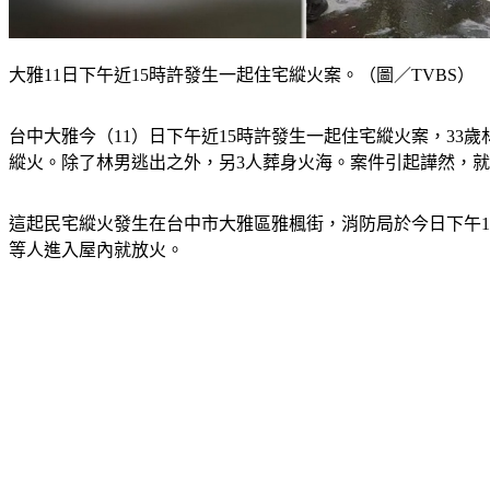
大雅11日下午近15時許發生一起住宅縱火案。（圖／TVBS）
台中大雅今（11）日下午近15時許發生一起住宅縱火案，3
縱火。除了林男逃出之外，另3人葬身火海。案件引起譁然，
這起民宅縱火發生在台中市大雅區雅楓街，消防局於今日下午1
等人進入屋內就放火。