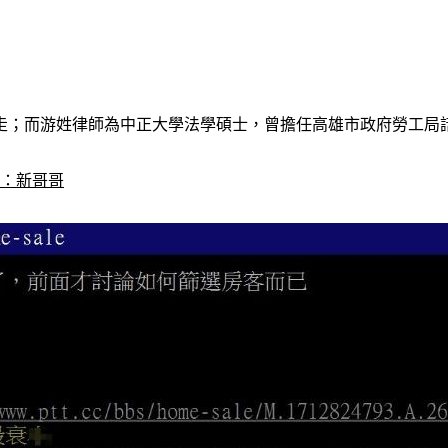
走；而游姓律師為中正大學法學碩士，曾擔任高雄市政府勞工局
名：新哥哥