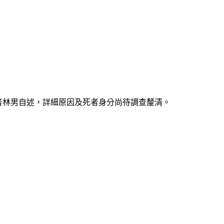
傷者林男自述，詳細原因及死者身分尚待調查釐清。