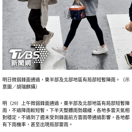
明日微弱鋒面通過，東半部及北部地區有局部短暫陣雨。（示
意圖／胡瑞麒攝）
明（29）上午微弱鋒面通過，東半部及北部地區有局部短暫陣
雨，不過降雨較短暫，下半天整體雨勢趨緩，各地多雲天氣相
對穩定，不過到了週末受到鋒面前方雲雨帶通過影響，各地都
有下雨機率，甚至出現局部雷雨。