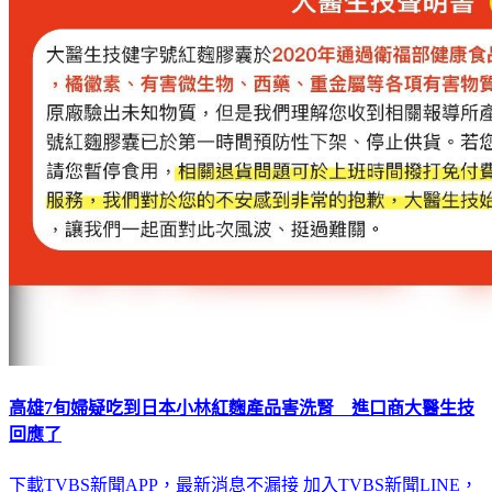
高雄7旬婦疑吃到日本小林紅麴產品害洗腎 進口商大醫生技
回應了
下載TVBS新聞APP，最新消息不漏接
加入TVBS新聞LINE，