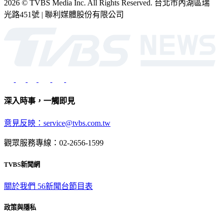
2026 © TVBS Media Inc. All Rights Reserved. 台北市內湖區瑞
光路451號 | 聯利媒體股份有限公司
深入時事，一觸即見
意見反映：service@tvbs.com.tw
觀眾服務專線：02-2656-1599
TVBS新聞網
關於我們
56新聞台節目表
政策與隱私