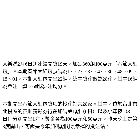
大樂透2月6日起連續開獎19天，加碼360組100萬元「春節大紅
包」。本期春節大紅包號碼為13、23、33、43、36、48、09、
15、01，本期大紅包開出22組，總中獎注數為28注，其中16組
為單注中獎，6組為2注均分。
本期開出春節大紅包獎項的投注站共28家。其中，位於台北市
北投區的鑫順義彩券行在加碼第1期（6日）以及小年夜（8
日）分別開出1注，獎金各為100萬元和50萬元，昨天晚上是第
3度開出，可說是今年加碼期間最幸運的投注站。