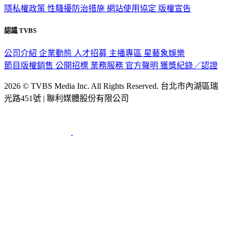
隱私權政策
性騷擾防治措施
網站使用協定
版權宣告
認識 TVBS
公司介紹
企業動態
人才招募
主播專區
星藝象娛樂
節目版權銷售
公開招標
業務服務
官方聲明
獲獎紀錄／認證
2026 © TVBS Media Inc. All Rights Reserved. 台北市內湖區瑞
光路451號 | 聯利媒體股份有限公司