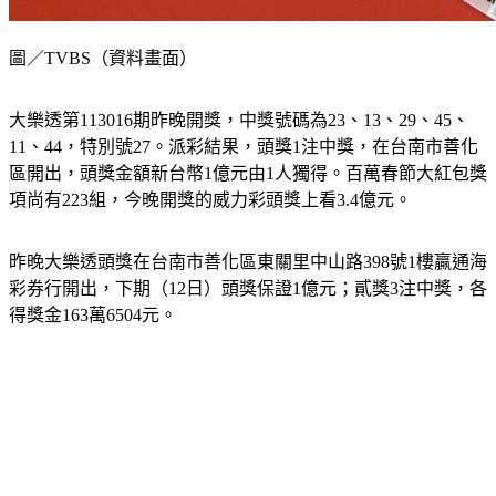
圖／TVBS（資料畫面）
大樂透第113016期昨晚開獎，中獎號碼為23、13、29、45、
11、44，特別號27。派彩結果，頭獎1注中獎，在台南市善化
區開出，頭獎金額新台幣1億元由1人獨得。百萬春節大紅包獎
項尚有223組，今晚開獎的威力彩頭獎上看3.4億元。
昨晚大樂透頭獎在台南市善化區東關里中山路398號1樓贏通海
彩券行開出，下期（12日）頭獎保證1億元；貳獎3注中獎，各
得獎金163萬6504元。