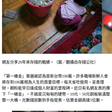
網友分享20年來存錢的戰績。（圖／翻攝自存錢公社）
「第一桶金」普遍被認為是新台幣100萬，許多職場新鮮人會
將存到100萬視為人生的首要目標，每天省吃儉用，妥善理
財，期盼能早日達成個人財富的里程碑。近日有名網友真的攢
下「一桶金」，不過是沉甸甸的硬幣，10元、50元銅板裝滿整
整一大桶，光數錢就數到手指發黑，估算金額高達5位數。