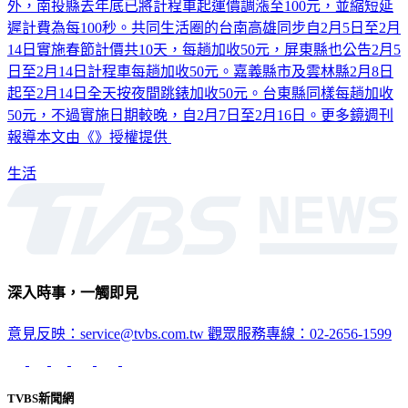
遲計費為每100秒。共同生活圈的台南高雄同步自2月5日至2月
14日實施春節計價共10天，每趟加收50元，屏東縣也公告2月5
日至2月14日計程車每趟加收50元。嘉義縣市及雲林縣2月8日
起至2月14日全天按夜間跳錶加收50元。台東縣同樣每趟加收
50元，不過實施日期較晚，自2月7日至2月16日。更多鏡週刊
報導本文由《》授權提供
生活
深入時事，一觸即見
意見反映：service@tvbs.com.tw
觀眾服務專線：02-2656-1599
TVBS新聞網