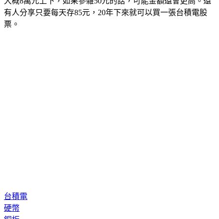
有人分享只要每天存85元，20年下來就可以買一張台積電股
票。
台積電
硬幣
銅板