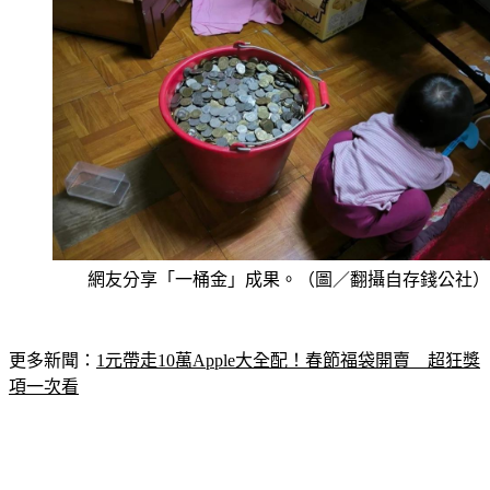
網友分享「一桶金」成果。（圖／翻攝自存錢公社）
更多新聞：
1元帶走10萬Apple大全配！春節福袋開賣　超狂獎
項一次看