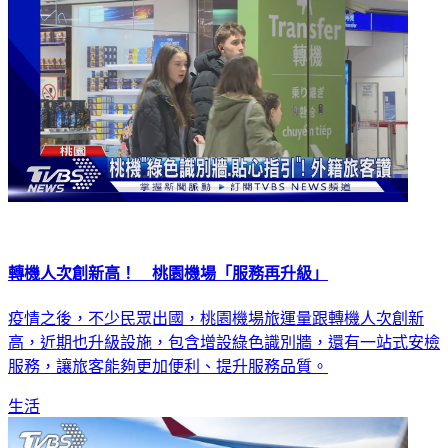
轉機人次創新高！ 桃園機場「服務再升級」
疫情之後，不少民眾出國，桃園機場旅運量跟轉機人次創新
高，近期也升級設施，包含增設綠色識別牆，還有一站式安檢
服務，讓旅客能夠更加便利、提升服務品質。
生活