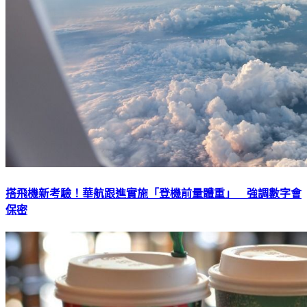
搭飛機新考驗！華航跟進實施「登機前量體重」 強調數字會
保密