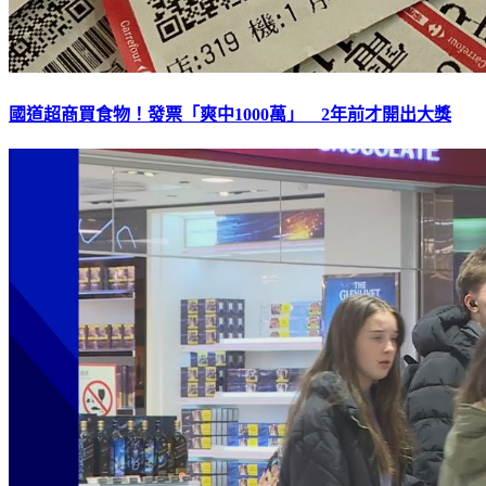
國道超商買食物！發票「爽中1000萬」 2年前才開出大獎