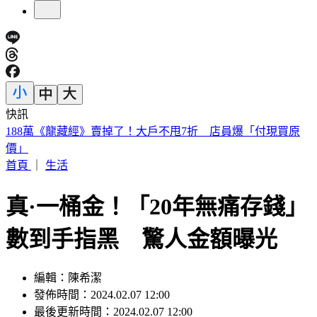
快訊
美股開盤／聯準會升息疑慮意外減緩！標普、那指「雙開高」
首頁
｜
生活
真·一桶金！「20年無痛存錢」
數到手指黑 驚人金額曝光
編輯：陳希潔
發佈時間：2024.02.07 12:00
最後更新時間：2024.02.07 12:00