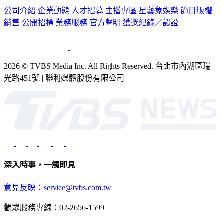
公司介紹
企業動態
人才招募
主播專區
星藝象娛樂
節目版權
銷售
公開招標
業務服務
官方聲明
獲獎紀錄／認證
2026 © TVBS Media Inc. All Rights Reserved. 台北市內湖區瑞
光路451號 | 聯利媒體股份有限公司
深入時事，一觸即見
意見反映：service@tvbs.com.tw
觀眾服務專線：02-2656-1599