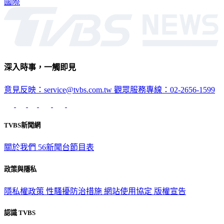
國際
深入時事，一觸即見
意見反映：service@tvbs.com.tw
觀眾服務專線：02-2656-1599
TVBS新聞網
關於我們
56新聞台節目表
政策與隱私
隱私權政策
性騷擾防治措施
網站使用協定
版權宣告
認識 TVBS