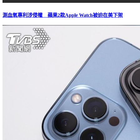
測血氧專利涉侵權 蘋果2款Apple Watch被迫在美下架