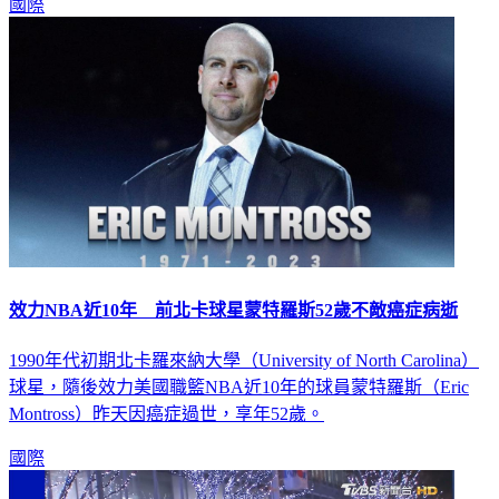
國際
效力NBA近10年 前北卡球星蒙特羅斯52歲不敵癌症病逝
1990年代初期北卡羅來納大學（University of North Carolina）
球星，隨後效力美國職籃NBA近10年的球員蒙特羅斯（Eric
Montross）昨天因癌症過世，享年52歲。
國際