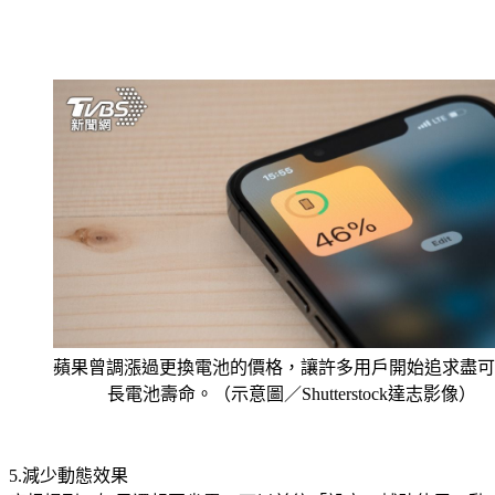
蘋果曾調漲過更換電池的價格，讓許多用戶開始追求盡可
長電池壽命。（示意圖／Shutterstock達志影像）
5.減少動態效果