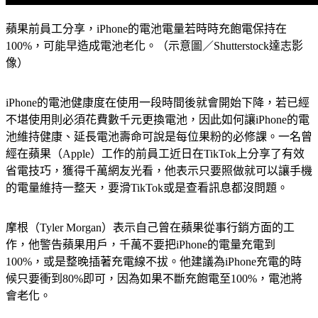
蘋果前員工分享，iPhone的電池電量若時時充飽電保持在
100%，可能早造成電池老化。（示意圖／Shutterstock達志影
像）
iPhone的電池健康度在使用一段時間後就會開始下降，若已經
不堪使用則必須花費數千元更換電池，因此如何讓iPhone的電
池維持健康、延長電池壽命可說是每位果粉的必修課。一名曾
經在蘋果（Apple）工作的前員工近日在TikTok上分享了有效
省電技巧，獲得千萬網友光看，他表示只要照做就可以讓手機
的電量維持一整天，要滑TikTok或是查看訊息都沒問題。
摩根（Tyler Morgan）表示自己曾在蘋果從事行銷方面的工
作，他警告蘋果用戶，千萬不要把iPhone的電量充電到
100%，或是整晚插著充電線不拔。他建議為iPhone充電的時
候只要衝到80%即可，因為如果不斷充飽電至100%，電池將
會老化。