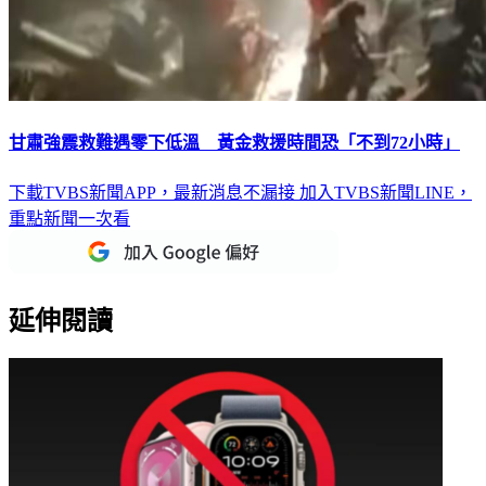
甘肅強震救難遇零下低溫 黃金救援時間恐「不到72小時」
下載TVBS新聞APP，最新消息不漏接
加入TVBS新聞LINE，
重點新聞一次看
延伸閱讀