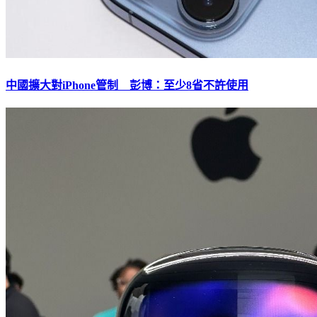
中國擴大對iPhone管制 彭博：至少8省不許使用