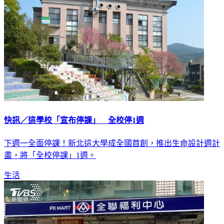
快訊／這學校「宣布停課」 全校停1週
下週一全面停課！新北這大學成全國首創，推出生命設計週計
畫，將「全校停課」1週。
生活