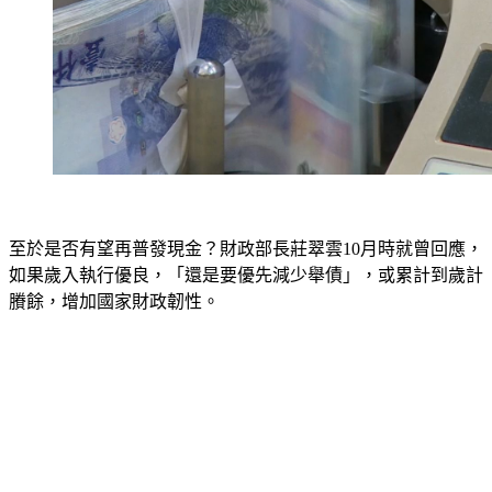
至於是否有望再普發現金？財政部長莊翠雲10月時就曾回應，
如果歲入執行優良，「還是要優先減少舉債」，或累計到歲計
賸餘，增加國家財政韌性。