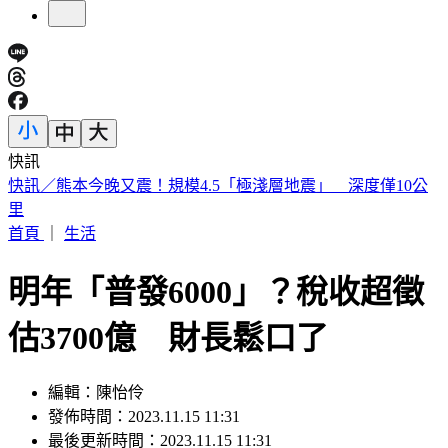
快訊
明知蘇丹紅超標4倍還賣 雲林黑心商稱「吃了不會怎樣」遭
判6月
首頁
｜
生活
明年「普發6000」？稅收超徵
估3700億 財長鬆口了
編輯：陳怡伶
發佈時間：2023.11.15 11:31
最後更新時間：2023.11.15 11:31