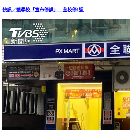
快訊／這學校「宣布停課」 全校停1週