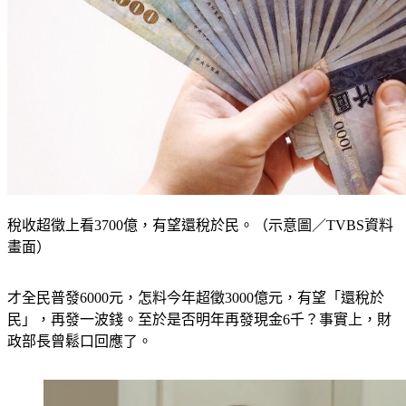
稅收超徵上看3700億，有望還稅於民。（示意圖／TVBS資料
畫面）
才全民普發6000元，怎料今年超徵3000億元，有望「還稅於
民」，再發一波錢。至於是否明年再發現金6千？事實上，財
政部長曾鬆口回應了。