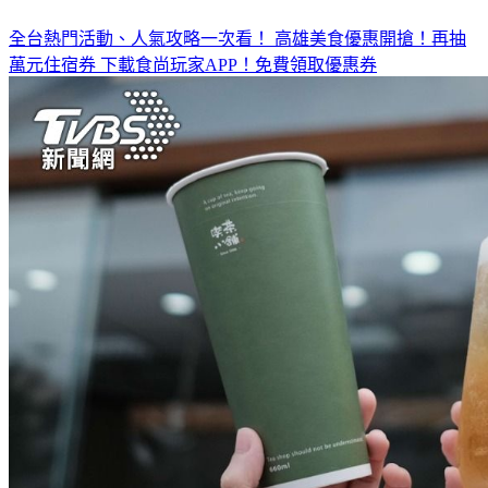
全台熱門活動、人氣攻略一次看！
高雄美食優惠開搶！再抽
萬元住宿券
下載食尚玩家APP！免費領取優惠券