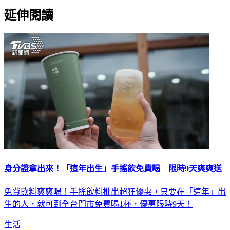
延伸閱讀
身分證拿出來！「這年出生」手搖飲免費喝 限時9天爽爽送
免費飲料爽爽喝！手搖飲料推出超狂優惠，只要在「這年」出
生的人，就可到全台門市免費喝1杯，優惠限時9天！
生活