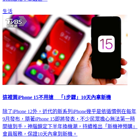
生活
這裡買iPhone 15不用搶 「1步驟」10天內拿新機
除了iPhone 12外，近代的新系列iPhone幾乎是依循慣例在每年
9月發布，隨著iPhone 15即將發表，不少民眾擔心無法第一時
間搶到手，神腦鎖定下半年換機潮，持續推出「新機神預購」
會員服務，保證10天內拿到新機。