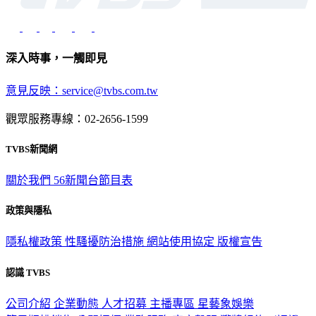
深入時事，一觸即見
意見反映：service@tvbs.com.tw
觀眾服務專線：02-2656-1599
TVBS新聞網
關於我們
56新聞台節目表
政策與隱私
隱私權政策
性騷擾防治措施
網站使用協定
版權宣告
認識 TVBS
公司介紹
企業動態
人才招募
主播專區
星藝象娛樂