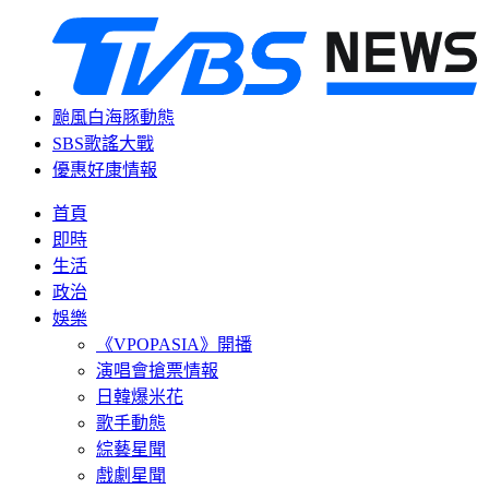
颱風白海豚動態
SBS歌謠大戰
優惠好康情報
首頁
即時
生活
政治
娛樂
《VPOPASIA》開播
演唱會搶票情報
日韓爆米花
歌手動態
綜藝星聞
戲劇星聞