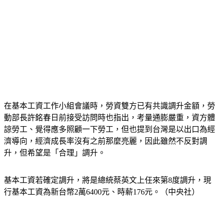
在基本工資工作小組會議時，勞資雙方已有共識調升金額，勞
動部長許銘春日前接受訪問時也指出，考量通膨嚴重，資方體
諒勞工、覺得應多照顧一下勞工，但也提到台灣是以出口為經
濟導向，經濟成長率沒有之前那麼亮麗，因此雖然不反對調
升，但希望是「合理」調升。
基本工資若確定調升，將是總統蔡英文上任來第8度調升，現
行基本工資為新台幣2萬6400元、時薪176元。（中央社）