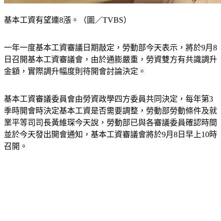
基本工資有望連8漲。（圖／TVBS）
一年一度基本工資審議日期敲定，勞動部今天表示，將於9月8
日召開基本工資審議會，由於通膨嚴重，勞資雙方有共識調升
金額，實際調升幅度則待開會討論決定。
基本工資審議委員會由勞資政學四方委員共同決定，每年第3
季時開會時決定基本工資是否需要調整，勞動部勞動條件及就
業平等司司長黃維琛今天說，勞動部已與各審議委員確認時間
並於今天發出開會通知，基本工資審議會將於9月8日早上10時
召開。