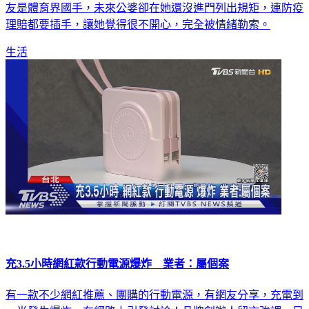
友是體育界國手，未來公婆卻在她還沒進門列出規矩，連防疫
理賠都要插手，讓她覺得很不開心，完全被情緒勒索。
生活
充3.5小時網紅款行動電源爆炸 業者：屬個案
有一款不少網紅推薦、團購的行動電源，有網友分享，充電到