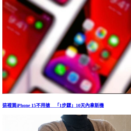
這裡買iPhone 15不用搶 「1步驟」10天內拿新機