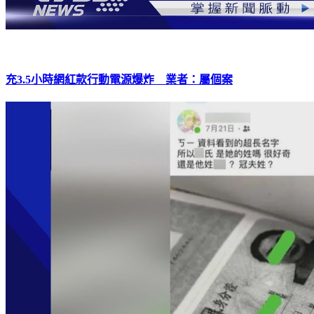
充3.5小時網紅款行動電源爆炸 業者：屬個案