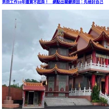
男怨工作10年還買不起房！ 網點出關鍵原因：先檢討自己