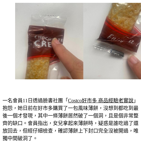
一名會員11日透過臉書社團「
Costco好市多 商品經驗老實說
」
抱怨，她日前在好市多購買了一包風味薄餅，沒想到都吃到最
後一個才發現，其中一條薄餅居然破了一個洞，且是個非常整
齊的缺口。會員指出，女兒拿起來薄餅時，疑惑是誰吃過了還
放回去，但經仔細檢查，確認薄餅上下封口完全沒被開過，唯
獨中間破洞了。