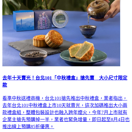
去年十天賣光！台北101「中秋禮盒」搶先賣 大小尺寸限定
款
看準中秋送禮商機，台北101搶先推出中秋禮盒，業者指出，
去年台北101中秋禮盒上市10天就賣光，這次加碼推出大小兩
款禮盒組，整體包裝設計也融入跨年煙火，今年7月上市就有
企業主搶先預購掉一半，業者也緊急增量，即日起至8月4日也
推出線上預購85折優惠。