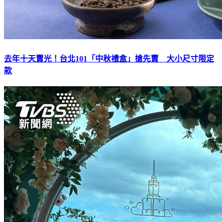
去年十天賣光！台北101「中秋禮盒」搶先賣 大小尺寸限定
款