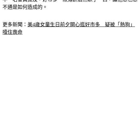
不通是如何造成的。
更多新聞：
美4歲女童生日前夕開心逛好市多　疑被「熱狗」
噎住喪命