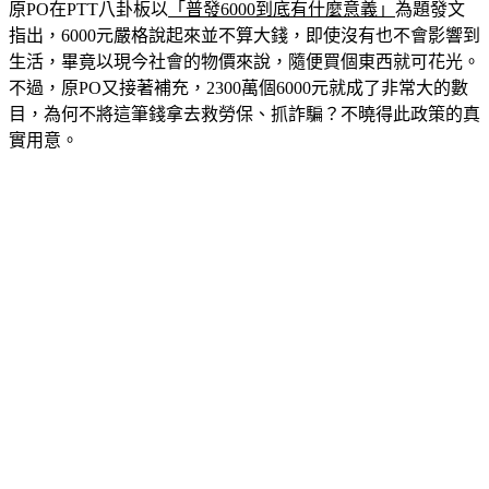
原PO在PTT八卦板以
「普發6000到底有什麼意義」
為題發文
指出，6000元嚴格說起來並不算大錢，即使沒有也不會影響到
生活，畢竟以現今社會的物價來說，隨便買個東西就可花光。
不過，原PO又接著補充，2300萬個6000元就成了非常大的數
目，為何不將這筆錢拿去救勞保、抓詐騙？不曉得此政策的真
實用意。