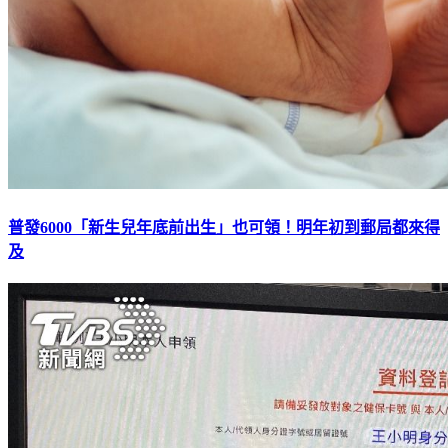
普發6000「新生兒年底前出生」也可領！明年初到郵局都來得
及