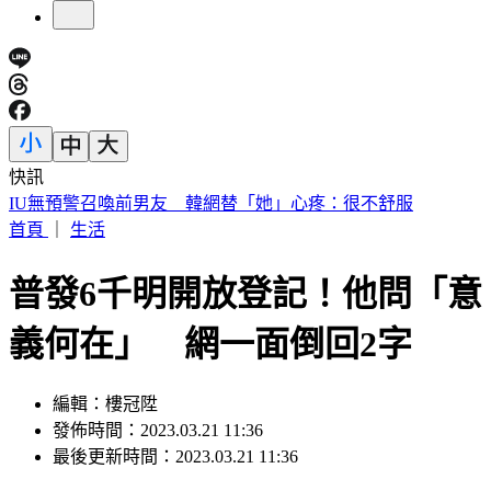
快訊
快訊／財神爺不在家 威力彩頭獎、二獎雙槓龜
首頁
｜
生活
普發6千明開放登記！他問「意
義何在」 網一面倒回2字
編輯：樓冠陞
發佈時間：2023.03.21 11:36
最後更新時間：2023.03.21 11:36