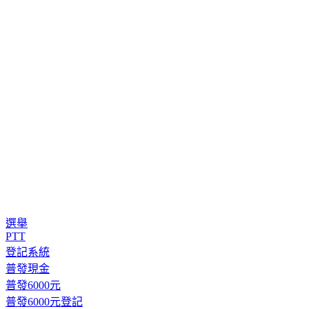
選舉
PTT
登記系統
普發現金
普發6000元
普發6000元登記