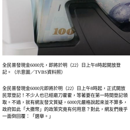
全民普發現金6000元，即將於明（22）日上午8時起開放登
記。（示意圖／TVBS資料照）
全民普發現金6000元即將於明（22）日上午8時起，正式開放
民眾登記！不少人也已經磨刀霍霍，等著要在第一時間登記領
取。不過，就有網友發文質疑，6000元嚴格說起來並不算多，
政府如此「大撒幣」的政策究竟有何用意？對此，網友們幾乎
一面倒回覆：「選舉。」