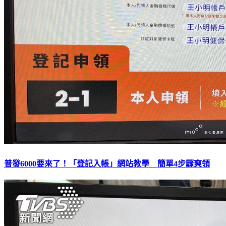
普發6000要來了！「登記入帳」網站教學 簡單4步驟爽領