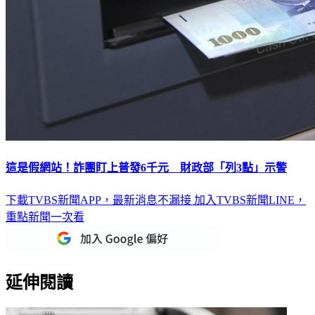
這是假網站！詐團盯上普發6千元 財政部「列3點」示警
下載TVBS新聞APP，最新消息不漏接
加入TVBS新聞LINE，
重點新聞一次看
延伸閱讀