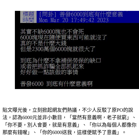
貼文曝光後，立刻掀起網友們熱議，不少人反駁了原PO的說
法，認為6000元並非小數目，「當然有意義啊，老子就窮」、
「你不要，別人會要，就是有意義」、「你以為每個人都像你
那麼有錢喔」、「你的6000送我，這樣便賦予了意義」。