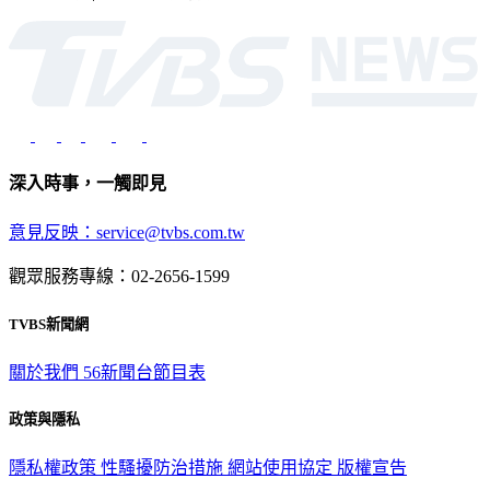
深入時事，一觸即見
意見反映：service@tvbs.com.tw
觀眾服務專線：02-2656-1599
TVBS新聞網
關於我們
56新聞台節目表
政策與隱私
隱私權政策
性騷擾防治措施
網站使用協定
版權宣告