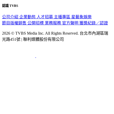
認識 TVBS
公司介紹
企業動態
人才招募
主播專區
星藝象娛樂
節目版權銷售
公開招標
業務服務
官方聲明
獲獎紀錄／認證
2026 © TVBS Media Inc. All Rights Reserved. 台北市內湖區瑞
光路451號 | 聯利媒體股份有限公司