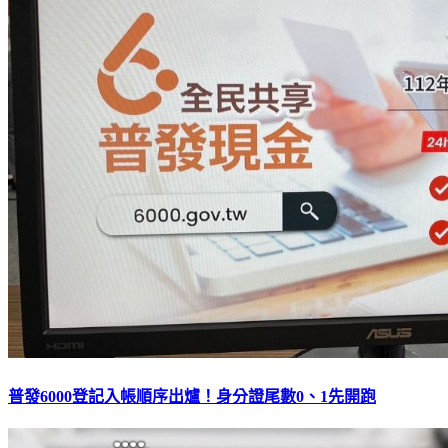
普發6000登記入帳順序出爐！身分證尾數0、1先開跑