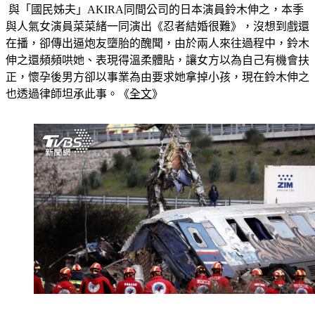
 與「國民姊夫」AKIRA同間公司的日本演員鈴木伸之，本季
與人氣女演員菜菜緒一同演出《忍者結婚很難》，沒想到戲還
在播，卻傳出逼炮友墮胎的醜聞，由於兩人來往過程中，鈴木
伸之還頻頻哄她、表現得溫柔體貼，讓女方以為自己有機會扶
正，懷孕後男方卻以事業為由要求她拿掉小孩，現在鈴木伸之
也透過律師坦承此事。《
全文
》