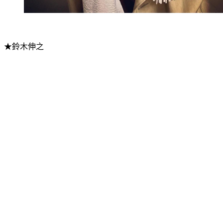
★鈴木伸之