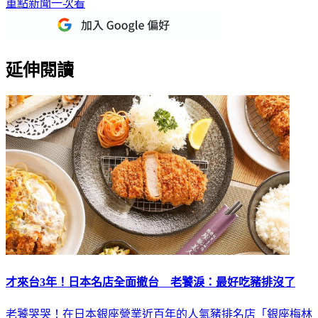
下載TVBS新聞APP，最新消息不漏接
加入TVBS新聞LINE，
重點新聞一次看
延伸閱讀
才來台3年！日本名店全面撤台 老饕淚：最好吃豬排沒了