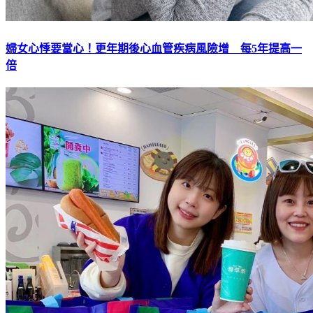
婦女心悸要當心！更年期後心血管疾病風險增 每5年提高一
倍