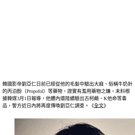
韓國影帝劉亞仁日前已經從他的毛髮中驗出大麻、俗稱牛奶針
的丙泊酚（Propofol）等藥物，證實有濫用藥物之嫌，未料根
據韓媒3月1日報導，他體內還陸續驗出古柯鹼、K他命等毒
品，警方近日內將再度傳喚劉亞仁調查。《
全文
》