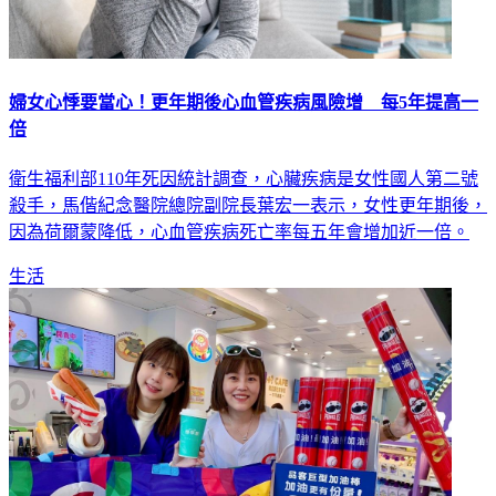
婦女心悸要當心！更年期後心血管疾病風險增 每5年提高一
倍
衛生福利部110年死因統計調查，心臟疾病是女性國人第二號
殺手，馬偕紀念醫院總院副院長葉宏一表示，女性更年期後，
因為荷爾蒙降低，心血管疾病死亡率每五年會增加近一倍。
生活