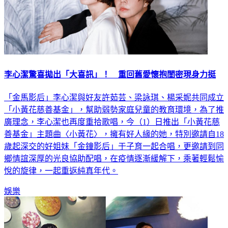
李心潔驚喜拋出「大喜訊」！ 重回舊愛懷抱閨密現身力挺
「金馬影后」李心潔與好友許茹芸、梁詠琪、楊采妮共同成立
「小黃花慈善基金」，幫助弱勢家庭兒童的教育環境，為了推
廣理念，李心潔也再度重拾歌唱，今（1）日推出「小黃花慈
善基金」主題曲〈小黃花〉，擁有好人緣的她，特別邀請自18
歲起深交的好姐妹「金鐘影后」于子育一起合唱，更邀請到同
鄉情誼深厚的光良協助配唱，在疫情逐漸緩解下，乘著輕鬆愉
悅的旋律，一起重返純真年代。
娛樂