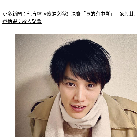
更多新聞：
他直擊《體能之巔》決賽「真的有中斷」　怒批比
賽結果：啟人疑竇