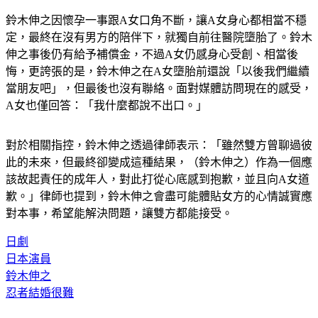
鈴木伸之因懷孕一事跟A女口角不斷，讓A女身心都相當不穩
定，最終在沒有男方的陪伴下，就獨自前往醫院墮胎了。鈴木
伸之事後仍有給予補償金，不過A女仍感身心受創、相當後
悔，更誇張的是，鈴木伸之在A女墮胎前還說「以後我們繼續
當朋友吧」，但最後也沒有聯絡。面對媒體訪問現在的感受，
A女也僅回答：「我什麼都說不出口。」
對於相關指控，鈴木伸之透過律師表示：「雖然雙方曾聊過彼
此的未來，但最終卻變成這種結果，（鈴木伸之）作為一個應
該故起責任的成年人，對此打從心底感到抱歉，並且向A女道
歉。」律師也提到，鈴木伸之會盡可能體貼女方的心情誠實應
對本事，希望能解決問題，讓雙方都能接受。
日劇
日本演員
鈴木伸之
忍者結婚很難