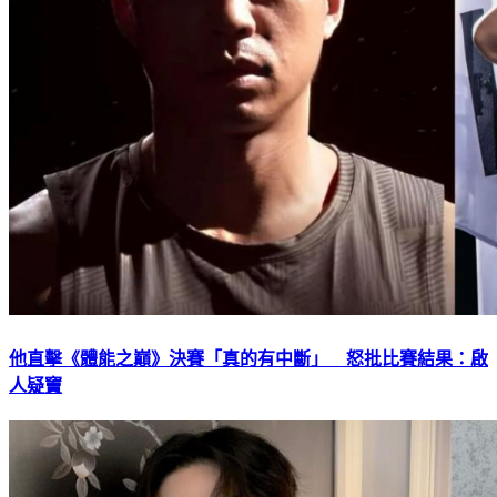
他直擊《體能之巔》決賽「真的有中斷」 怒批比賽結果：啟
人疑竇