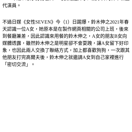
代演員。
不過日媒《女性SEVEN》今（1）日踢爆，鈴木伸之2021年春
天認識一位A女，她原本是在製作網頁相關的公司上班，後來
到餐廳兼差，因此認識來用餐的鈴木伸之，A女的朋友B女向
媒體透露，雖然鈴木伸之是明星卻不會耍跩，讓A女留下好印
象，也因此兩人交換了聯絡方式，加上都喜歡狗狗，一次跟其
他朋友打完高爾夫後，鈴木伸之就邀請A女到自己家裡進行
「密切交流」。