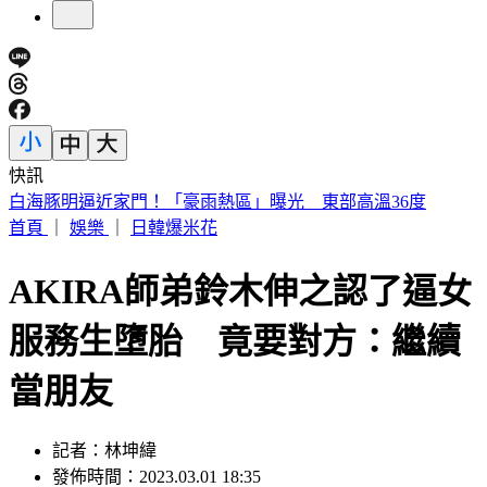
快訊
故宮南院小編爆紅！超有哏回覆連發 館方揭「神秘身分」
首頁
｜
娛樂
｜
日韓爆米花
AKIRA師弟鈴木伸之認了逼女
服務生墮胎 竟要對方：繼續
當朋友
記者：林坤緯
發佈時間：2023.03.01 18:35