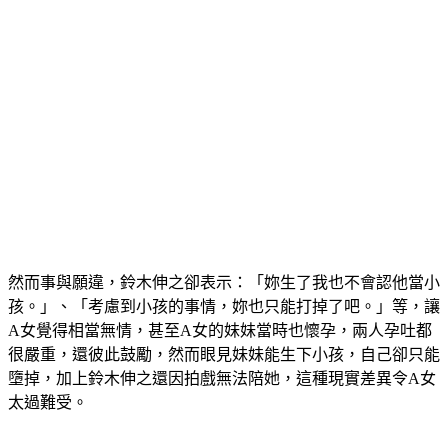
然而事與願違，鈴木伸之卻表示：「妳生了我也不會認他當小
孩。」、「考慮到小孩的事情，妳也只能打掉了吧。」等，讓
A女覺得相當無情，甚至A女的妹妹當時也懷孕，兩人孕吐都
很嚴重，還彼此鼓勵，然而眼見妹妹能生下小孩，自己卻只能
墮掉，加上鈴木伸之還因拍戲無法陪她，這種現實差異令A女
太過難受。