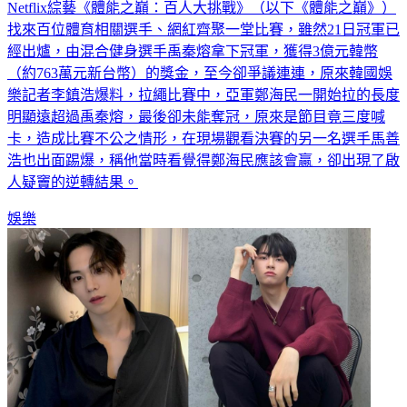
Netflix綜藝《體能之巔：百人大挑戰》（以下《體能之巔》）
找來百位體育相關選手、網紅齊聚一堂比賽，雖然21日冠軍已
經出爐，由混合健身選手禹秦熔拿下冠軍，獲得3億元韓幣
（約763萬元新台幣）的獎金，至今卻爭議連連，原來韓國娛
樂記者李鎮浩爆料，拉繩比賽中，亞軍鄭海民一開始拉的長度
明顯遠超過禹秦熔，最後卻未能奪冠，原來是節目竟三度喊
卡，造成比賽不公之情形，在現場觀看決賽的另一名選手馬善
浩也出面踢爆，稱他當時看覺得鄭海民應該會贏，卻出現了啟
人疑竇的逆轉結果。
娛樂