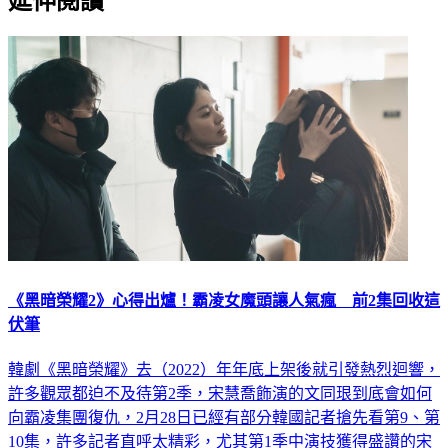
延伸閱讀
《黑暗榮耀2》心得出爐！霸凌女魔頭讓人氣瘋 前2集回收這
伏筆
韓劇《黑暗榮耀》去（2022）年年底上架後就引發熱烈迴響，
許多觀眾都迫不及待第2季，宋慧喬飾演的文同珢到底會如何
向霸凌集團復仇，2月28日已經有部分韓國記者搶先看第9、第
10集，許多記者直呼太精彩，尤其第1季中演技獲得盛讚的宋