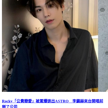
Rocky「公費戀愛」被罵爆退出ASTRO 李鎭赫來台開唱前
掰了公司