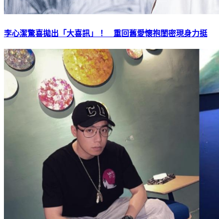
李心潔驚喜拋出「大喜訊」！ 重回舊愛懷抱閨密現身力挺