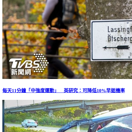
每天11分鐘「中強度運動」 英研究：可降低10%早逝機率