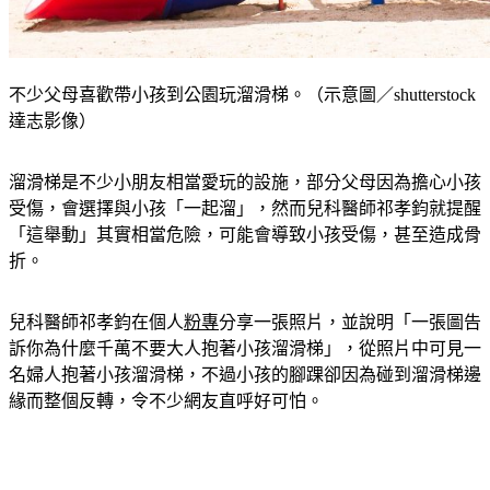
不少父母喜歡帶小孩到公園玩溜滑梯。（示意圖／shutterstock
達志影像）
溜滑梯是不少小朋友相當愛玩的設施，部分父母因為擔心小孩
受傷，會選擇與小孩「一起溜」，然而兒科醫師祁孝鈞就提醒
「這舉動」其實相當危險，可能會導致小孩受傷，甚至造成骨
折。
兒科醫師祁孝鈞在個人
粉專
分享一張照片，並說明「一張圖告
訴你為什麼千萬不要大人抱著小孩溜滑梯」，從照片中可見一
名婦人抱著小孩溜滑梯，不過小孩的腳踝卻因為碰到溜滑梯邊
緣而整個反轉，令不少網友直呼好可怕。