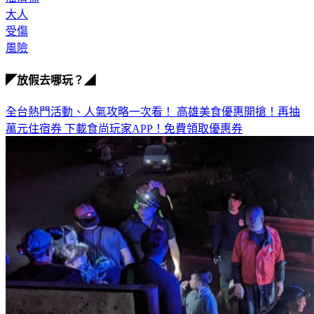
大人
受傷
風險
◤放假去哪玩？◢
全台熱門活動、人氣攻略一次看！
高雄美食優惠開搶！再抽
萬元住宿券
下載食尚玩家APP！免費領取優惠券