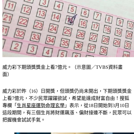
威力彩下期頭獎獎金上看7億元。（示意圖／TVBS資料畫
面）
威力彩於昨（16）日開獎，但頭獎仍尚未開出，下期頭獎獎金
上看7億元，不少民眾躍躍欲試，希望能達成財富自由！搜狐
專欄「
生肖星座運勢命理玄學
」表示，從18日開始到3月10日
這段期間，有三個生肖將財運飆漲、偏財接連不斷，民眾可以
把握機會試試手氣。