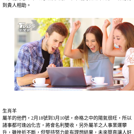
去就能有意想不到的超額回報，未來錢財會越來越多，容易得
到貴人相助。
生肖羊
屬羊的他們，2月18號到3月10號，命格之中的陽氣很旺，所以
諸事都可逢凶化吉，將會名利雙收，另外屬羊之人事業運攀