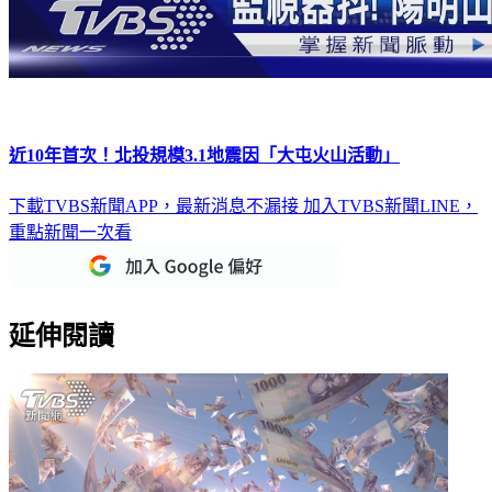
近10年首次！北投規模3.1地震因「大屯火山活動」
下載TVBS新聞APP，最新消息不漏接
加入TVBS新聞LINE，
重點新聞一次看
延伸閱讀