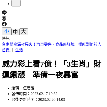
快訊
毒油衝擊？卓榮泰不滿意度「半年來最高」 賴政府最新民調
曝
首頁
｜
生活
威力彩上看7億！「3生肖」財
運飆漲 準備一夜暴富
編輯：伍唐維
發佈時間：2023.02.17 19:32
最後更新時間：2023.02.20 14:03