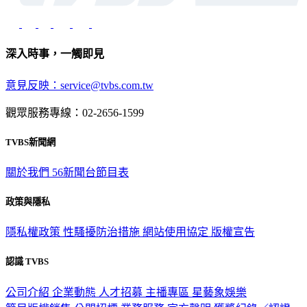
深入時事，一觸即見
意見反映：service@tvbs.com.tw
觀眾服務專線：02-2656-1599
TVBS新聞網
關於我們
56新聞台節目表
政策與隱私
隱私權政策
性騷擾防治措施
網站使用協定
版權宣告
認識 TVBS