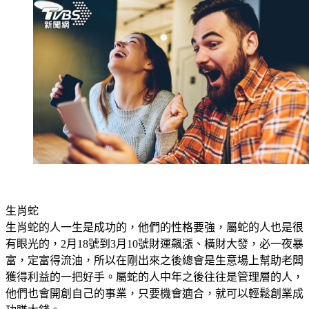
生肖蛇
生肖蛇的人一生是成功的，他們的性格要強，屬蛇的人也是很
有眼光的，2月18號到3月10號財運飆漲、橫財大發，必一夜暴
富，定富得流油，所以在剛出來之後總會是生意場上幫助老闆
獲得利益的一把好手。屬蛇的人中年之後往往是管理層的人，