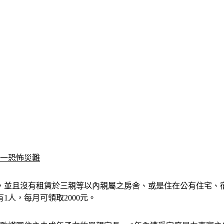
另一恐怖災難
，並且沒有租賃於三親等以內親屬之房舍、或是住在公有住宅、
有1人，每月可領取2000元。