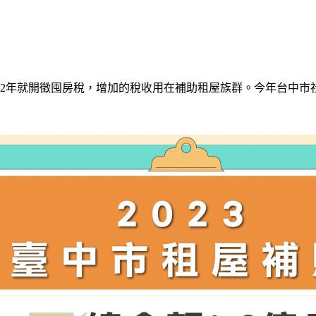
22年就開徵囤房稅，增加的稅收用在補助租屋族群。今年台中