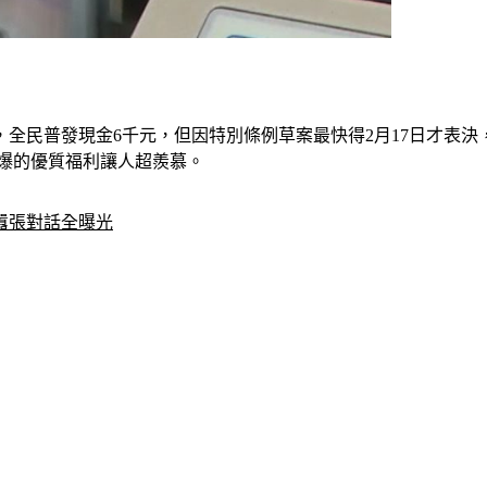
全民普發現金6千元，但因特別條例草案最快得2月17日才表決
狂爆的優質福利讓人超羨慕。
囂張對話全曝光