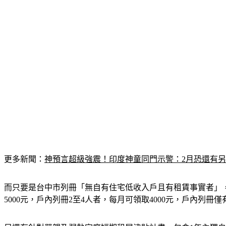
更多新聞：
神預言超級強震！印度神童同門示警：2月恐還有
而只要是台中市列冊「無自有住宅低收入戶且有租賃事實者」
5000元，戶內列冊2至4人者，每月可領取4000元，戶內列冊僅