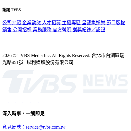
認識 TVBS
公司介紹
企業動態
人才招募
主播專區
星藝象娛樂
節目版權
銷售
公開招標
業務服務
官方聲明
獲獎紀錄／認證
2026 © TVBS Media Inc. All Rights Reserved. 台北市內湖區瑞
光路451號 | 聯利媒體股份有限公司
深入時事，一觸即見
意見反映：service@tvbs.com.tw