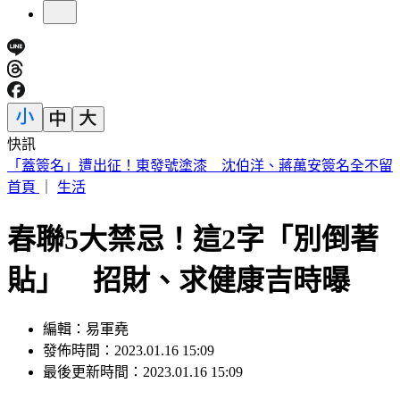
快訊
醫師示警吃蔬果前「忘記1步驟」 恐增感染風險
首頁
｜
生活
春聯5大禁忌！這2字「別倒著
貼」 招財、求健康吉時曝
編輯：易軍堯
發佈時間：2023.01.16 15:09
最後更新時間：2023.01.16 15:09