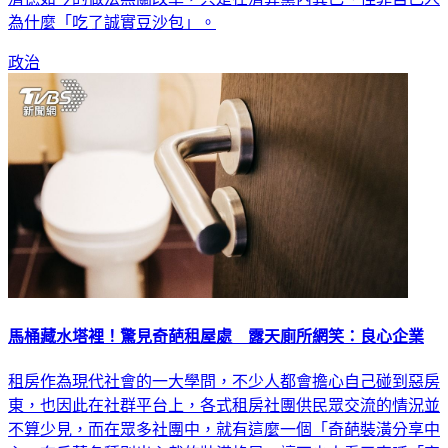
為什麼「吃了誠實豆沙包」。
政治
馬桶藏水塔裡！驚見奇葩租屋處 露天廁所網笑：良心企業
租房作為現代社會的一大學問，不少人都會擔心自己碰到惡房
東，也因此在社群平台上，各式租房社團供民眾交流的情況並
不算少見，而在眾多社團中，就有這麼一個「奇葩裝潢分享中