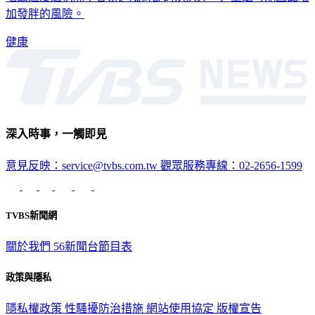
加發胖的風險。
健康
深入時事，一觸即見
意見反映：service@tvbs.com.tw
觀眾服務專線：02-2656-1599
TVBS新聞網
關於我們
56新聞台節目表
政策與隱私
隱私權政策
性騷擾防治措施
網站使用協定
版權宣告