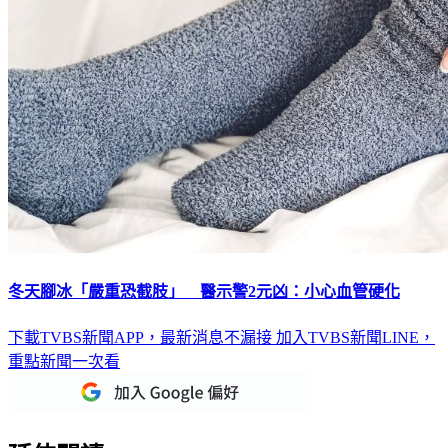
冬天腳冰「嚴重恐截肢」 醫示警2元凶：小心血管硬化
下載TVBS新聞APP，最新消息不漏接
加入TVBS新聞LINE，
重點新聞一次看