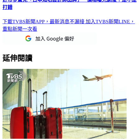
好市多驚見「日本知名設計師品牌」 價格曝光網傻：是不是
打錯
下載TVBS新聞APP，最新消息不漏接
加入TVBS新聞LINE，
重點新聞一次看
延伸閱讀