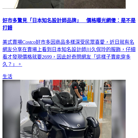
好市多驚見「日本知名設計師品牌」 價格曝光網傻：是不是
打錯
美式賣場Costco好市多因商品多樣深受民眾喜愛，近日就有名
網友分享在賣場上看到日本知名設計師川久保玲的服飾，仔細
看才發現價格就要2699，因此好奇問網友「這樣子賣能穿多
久？」。
生活