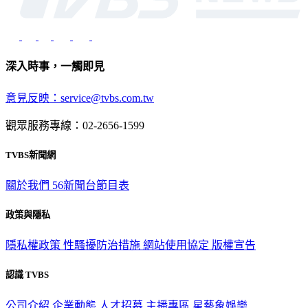
深入時事，一觸即見
意見反映：service@tvbs.com.tw
觀眾服務專線：02-2656-1599
TVBS新聞網
關於我們
56新聞台節目表
政策與隱私
隱私權政策
性騷擾防治措施
網站使用協定
版權宣告
認識 TVBS