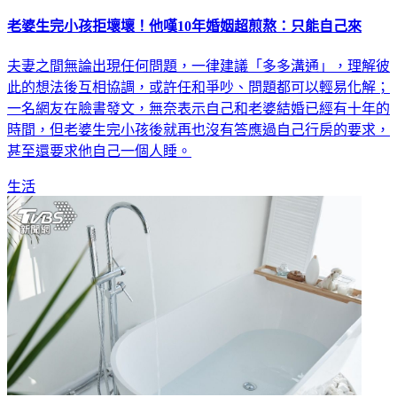
老婆生完小孩拒壞壞！他嘆10年婚姻超煎熬：只能自己來
夫妻之間無論出現任何問題，一律建議「多多溝通」，理解彼
此的想法後互相協調，或許任和爭吵、問題都可以輕易化解；
一名網友在臉書發文，無奈表示自己和老婆結婚已經有十年的
時間，但老婆生完小孩後就再也沒有答應過自己行房的要求，
甚至還要求他自己一個人睡。
生活