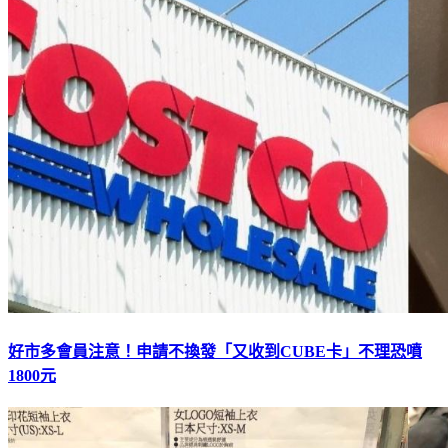
好市多會員注意！申請不換發「又收到CUBE卡」不理恐噴
1800元