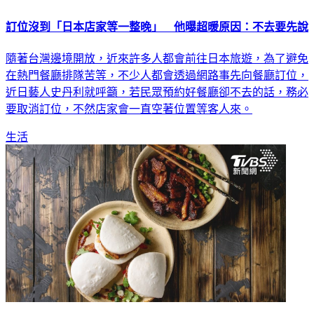
訂位沒到「日本店家等一整晚」 他曝超暖原因：不去要先說
隨著台灣邊境開放，近來許多人都會前往日本旅遊，為了避免
在熱門餐廳排隊苦等，不少人都會透過網路事先向餐廳訂位，
近日藝人史丹利就呼籲，若民眾預約好餐廳卻不去的話，務必
要取消訂位，不然店家會一直空著位置等客人來。
生活