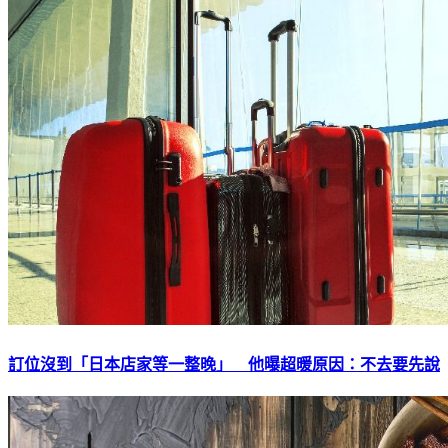
訂位沒到「日本店家等一整晚」 他曝超暖原因：不去要先說