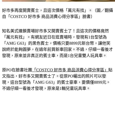
好市多再度開賣賓士，且這次價格「萬元有找」。（圖／翻攝
自「COSTCO 好市多 商品消費心得分享區」臉書）
知名美式連鎖賣場好市多又開賣賓士了！且這次的價格竟然
「萬元有找」。有網友近日在逛賣場時，發現有1台型號為
「AMG G63」的黑色賓士，價格只要8899元新台幣，讓他笑
說終於能夠圓夢，在過年前買新車回家。不過，仔細一看後才
發現，原來並非真正的賓士車，而是1台兒童雙人玩具車。
原PO在臉書社團
「COSTCO 好市多 商品消費心得分享區」
貼
文指出，好市多又開賣賓士了。從原PO曬出的照片可以發
現，這台型號為「AMG G63」的賓士豪車，要價僅8899元。
不過仔細一看後才發現，原來是1輛兒童玩具車。