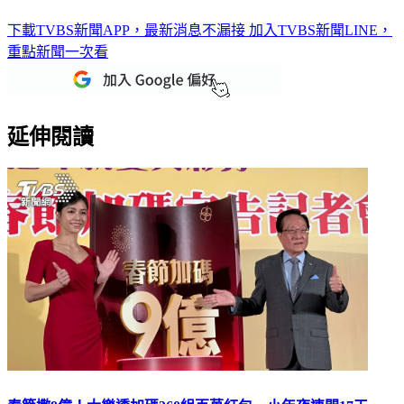
下載TVBS新聞APP，最新消息不漏接
加入TVBS新聞LINE，
重點新聞一次看
延伸閱讀