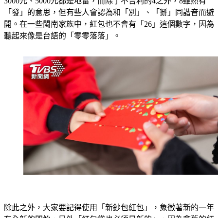
3000元、5000元都是地雷，而除了不吉利的4之外，8雖然有
「發」的意思，但有些人會認為和「別」、「掰」同諧音而避
開。在一些閩南家族中，紅包也不會有「26」這個數字，因為
聽起來像是台語的「零零落落」。
除此之外，大家要記得使用
「新鈔包紅包」
，象徵著新的一年