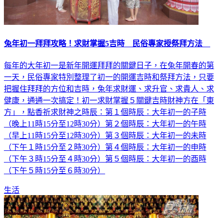
兔年初一拜拜攻略！求財掌握5吉時 民俗專家授祭拜方法
每年的大年初一是新年開運拜拜的關鍵日子，在兔年開春的第
一天，民俗專家特別整理了初一的開運吉時和祭拜方法，只要
把握住拜拜的方位和吉時，兔年求財運、求升官、求貴人、求
健康，通通一次搞定！初一求財掌握５關鍵吉時財神方在「東
方」，點香祈求財神之時辰：第１個時辰：大年初一的子時
（晚上11時15分至12時30分）第２個時辰：大年初一的午時
（早上11時15分至12時30分）第３個時辰：大年初一的未時
（下午１時15分至２時30分）第４個時辰：大年初一的申時
（下午３時15分至４時30分）第５個時辰：大年初一的酉時
（下午５時15分至６時30分）
生活