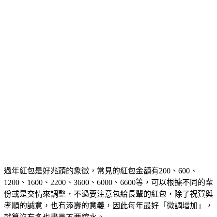
過年紅包是好兆頭的象徵，常見的紅包金額有200、600、
1200、1600、2200、3600、6000、6600等，可以根據不同的輩
份或是交情來調整，不過要注意包給長輩的紅包，除了祝賀與
孝順的誠意，也有添壽的意義，因此每年最好「微調增加」，