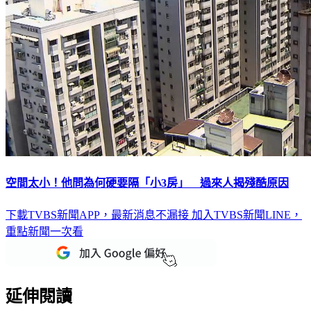
空間太小！他問為何硬要隔「小3房」 過來人揭殘酷原因
下載TVBS新聞APP，最新消息不漏接
加入TVBS新聞LINE，
重點新聞一次看
延伸閱讀