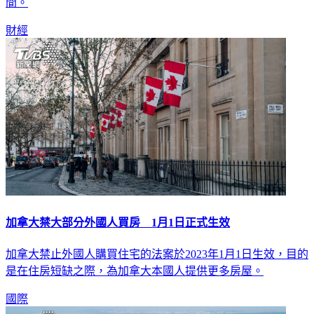
間。
財經
加拿大禁大部分外國人買房 1月1日正式生效
加拿大禁止外國人購買住宅的法案於2023年1月1日生效，目的
是在住房短缺之際，為加拿大本國人提供更多房屋。
國際