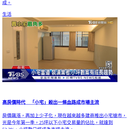
成。
生活
高房價時代 「小宅」殺出一條血路成市場主流
房價飆漲，再加上少子化，現在越來越多建商推出小宅搶市，
光是今年第一季，25坪以下小宅交易量的佔比，就達到