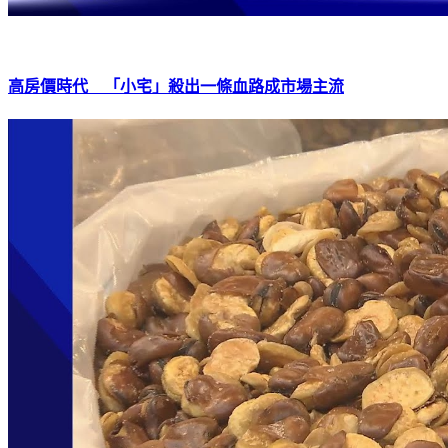
高房價時代 「小宅」殺出一條血路成市場主流