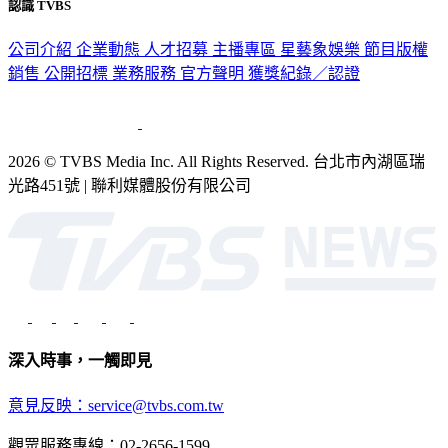
認識 TVBS
公司介紹
企業動態
人才招募
主播專區
星藝象娛樂
節目版權
銷售
公開招標
業務服務
官方聲明
獲獎紀錄／認證
2026 © TVBS Media Inc. All Rights Reserved. 台北市內湖區瑞
光路451號 | 聯利媒體股份有限公司
深入時事，一觸即見
意見反映：service@tvbs.com.tw
觀眾服務專線：02-2656-1599