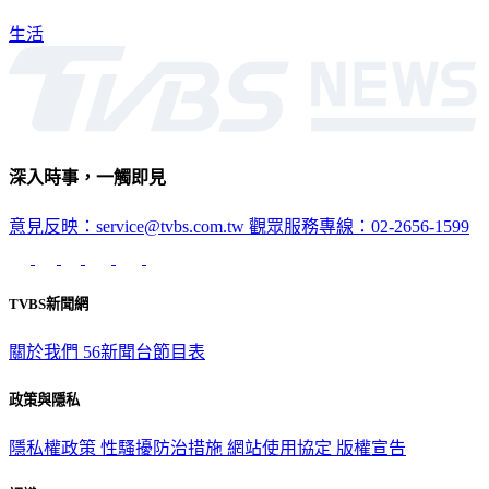
生活
深入時事，一觸即見
意見反映：service@tvbs.com.tw
觀眾服務專線：02-2656-1599
TVBS新聞網
關於我們
56新聞台節目表
政策與隱私
隱私權政策
性騷擾防治措施
網站使用協定
版權宣告