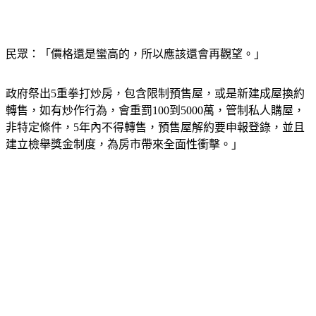
民眾：「價格還是蠻高的，所以應該還會再觀望。」
政府祭出5重拳打炒房，包含限制預售屋，或是新建成屋換約
轉售，如有炒作行為，會重罰100到5000萬，管制私人購屋，
非特定條件，5年內不得轉售，預售屋解約要申報登錄，並且
建立檢舉獎金制度，為房市帶來全面性衝擊。」