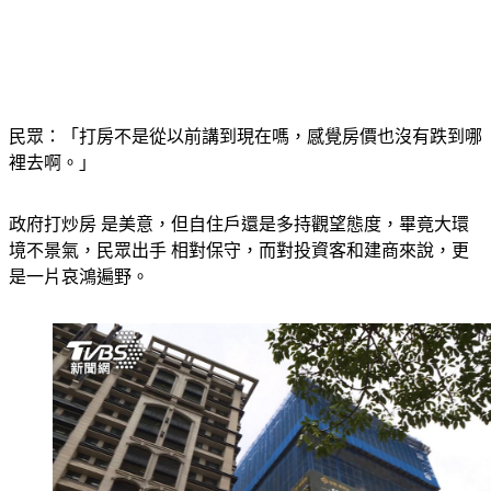
民眾：「打房不是從以前講到現在嗎，感覺房價也沒有跌到哪
裡去啊。」
政府打炒房 是美意，但自住戶還是多持觀望態度，畢竟大環
境不景氣，民眾出手 相對保守，而對投資客和建商來說，更
是一片哀鴻遍野。