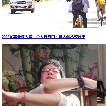
2023企業最愛大學 台大最熱門、輔大奪私校冠軍