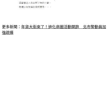
更多新聞：
年貨大街來了！迪化商圈活動開跑　北市警動員加
強疏導