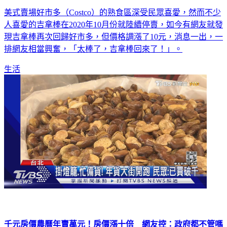
買
美式賣場好市多（Costco）的熟食區深受民眾喜愛，然而不少
人喜愛的吉拿棒在2020年10月份就陸續停賣，如今有網友就發
現吉拿棒再次回歸好市多，但價格調漲了10元，消息一出，一
排網友相當興奮，「太棒了，吉拿棒回來了！」。
生活