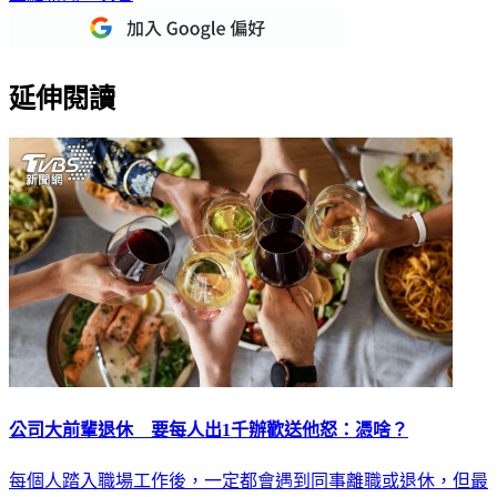
重點新聞一次看
延伸閱讀
公司大前輩退休 要每人出1千辦歡送他怒：憑啥？