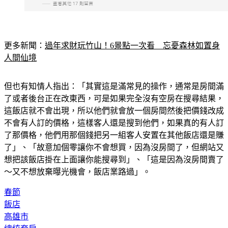
更多新聞：
過年求財玩竹山！6景點一次看　忘憂森林如置身
人間仙境
但也有知情人指出：「其實這是滿常見的操作，通常是房間滿
了或者後台正在改東西，可是如果完全沒有空房在搜尋結果，
這飯店就不會出現，所以他們就會放一個房間然後把價錢改成
不會有人訂的價格，這樣客人還是搜到他們，如果真的有人訂
了那價格，他們用那個錢把另一組客人安置在其他飯店還是賺
了」、「故意加個零讓你不會想買，因為沒房間了，但網站又
想把該飯店掛在上面讓你能搜尋到」、「這是因為沒房間賣了
～又不想放棄曝光機會，飯店業路過」。
春節
飯店