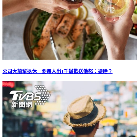
公司大前輩退休 要每人出1千辦歡送他怒：憑啥？