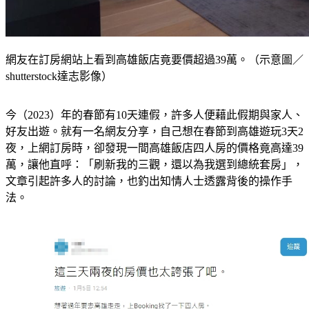
網友在訂房網站上看到高雄飯店竟要價超過39萬。（示意圖／
shutterstock達志影像）
今（2023）年的春節有10天連假，許多人便藉此假期與家人、
好友出遊。就有一名網友分享，自己想在春節到高雄遊玩3天2
夜，上網訂房時，卻發現一間高雄飯店四人房的價格竟高達39
萬，讓他直呼：「刷新我的三觀，還以為我選到總統套房」，
文章引起許多人的討論，也釣出知情人士透露背後的操作手
法。