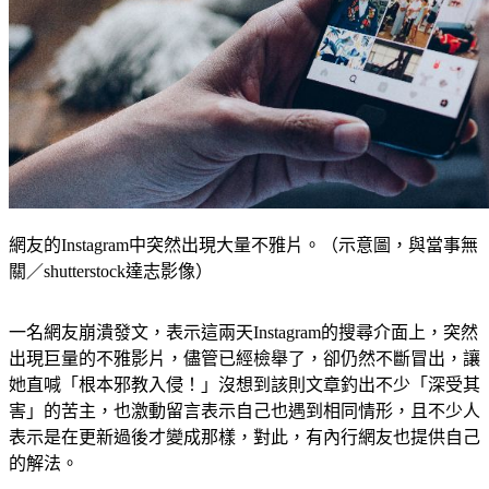
網友的Instagram中突然出現大量不雅片。（示意圖，與當事無
關／shutterstock達志影像）
一名網友崩潰發文，表示這兩天Instagram的搜尋介面上，突然
出現巨量的不雅影片，儘管已經檢舉了，卻仍然不斷冒出，讓
她直喊「根本邪教入侵！」沒想到該則文章釣出不少「深受其
害」的苦主，也激動留言表示自己也遇到相同情形，且不少人
表示是在更新過後才變成那樣，對此，有內行網友也提供自己
的解法。