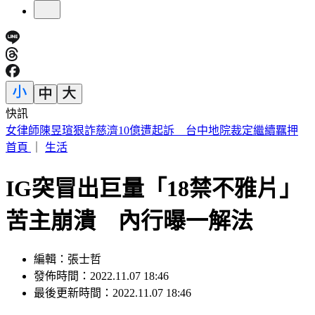
快訊
僅白海豚颱風「沒放過台灣」 北北基桃侵襲率破4成
首頁
｜
生活
IG突冒出巨量「18禁不雅片」
苦主崩潰 內行曝一解法
編輯：張士哲
發佈時間：2022.11.07 18:46
最後更新時間：2022.11.07 18:46