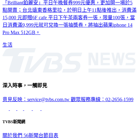
「Brilliant鉑麗安」平日午晚餐券999元優惠，更加開一場於5
點開賣；台北遠東香格里拉，於明日上午11點後推出，消費滿
15,000 元即贈6F cafe 平日下午茶兩客券一張，限量100張，當
日消費滿9,999元就可兌換一張抽獎卷，將抽出蘋果iphone 14
Pro Max 512GB。
生活
深入時事，一觸即見
意見反映：service@tvbs.com.tw
觀眾服務專線：02-2656-1599
TVBS新聞網
關於我們
56新聞台節目表