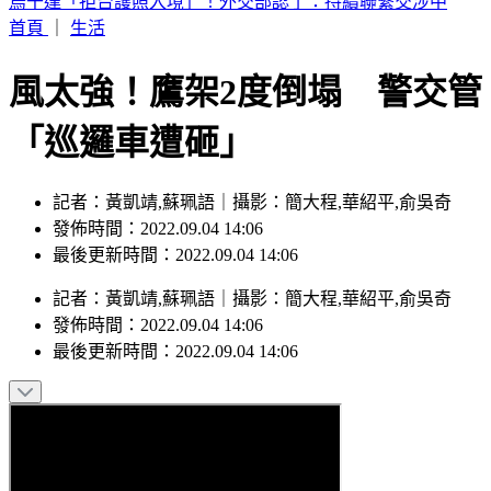
白海豚接近！新北淡水驚見龍捲風 民眾驚呼：難得一遇
首頁
｜
生活
風太強！鷹架2度倒塌 警交管
「巡邏車遭砸」
記者：黃凱靖,蘇珮語｜攝影：簡大程,華紹平,俞吳奇
發佈時間：2022.09.04 14:06
最後更新時間：2022.09.04 14:06
記者
：
黃凱靖,蘇珮語
｜
攝影
：
簡大程,華紹平,俞吳奇
發佈時間：
2022.09.04 14:06
最後更新時間：
2022.09.04 14:06