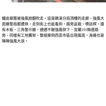
鐵皮屋簷被強風掀翻吹走，這是礁溪分局頂樓的走廊，強風大
雨連警局都遭殃，走到街上也能看到，路旁盆栽、標誌桿，還
有木板、三角警示錐，通通不敵強風倒下，宜蘭191縣道路
旁，同樣有工地鷹架，整個東倒西歪市區出現風雨，海邊也是
陣陣強風大浪。