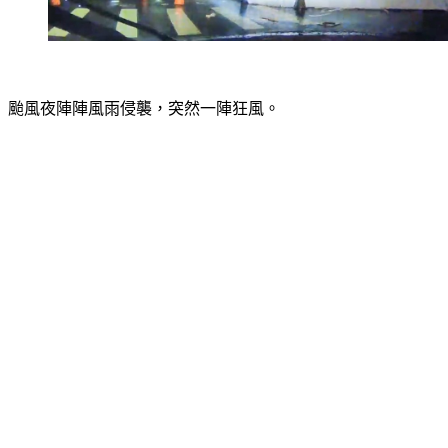
颱風夜陣陣風雨侵襲，突然一陣狂風。