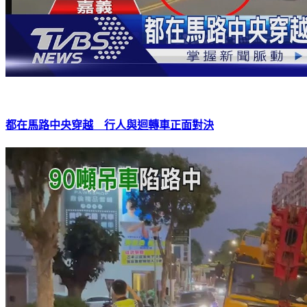
都在馬路中央穿越 行人與迴轉車正面對決