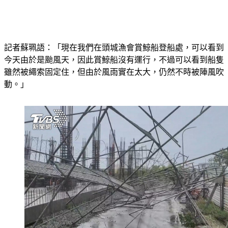
記者蘇珮語：「現在我們在頭城漁會賞鯨船登船處，可以看到
今天由於是颱風天，因此賞鯨船沒有運行，不過可以看到船隻
雖然被繩索固定住，但由於風雨實在太大，仍然不時被陣風吹
動。」