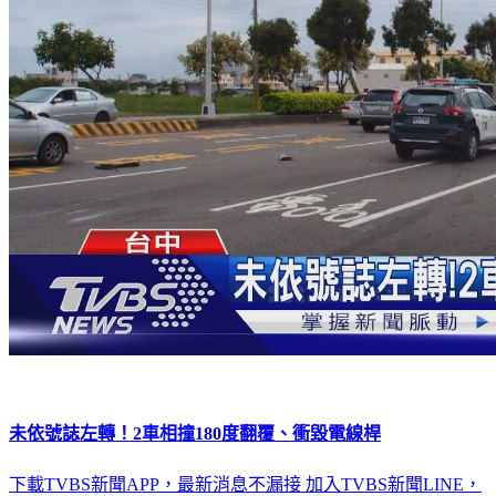
未依號誌左轉！2車相撞180度翻覆、衝毀電線桿
下載TVBS新聞APP，最新消息不漏接
加入TVBS新聞LINE，