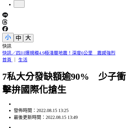
快訊
公視遭砍10億預算！江宏恩「6字」狂酸藍白立委
首頁
｜
生活
7私大分發缺額逾90% 少子衝
擊拚國際化搶生
發佈時間：2022.08.15 13:25
最後更新時間：2022.08.15 13:49