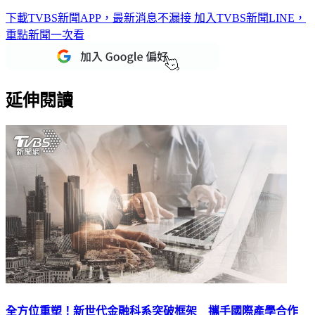
下載TVBS新聞APP，最新消息不漏接
加入TVBS新聞LINE，
重點新聞一次看
延伸閱讀
全方位重塑！新世代金融科系突破框架 攜手國際產學合作