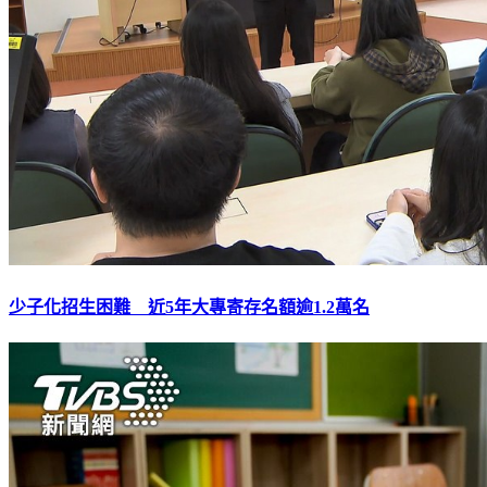
少子化招生困難 近5年大專寄存名額逾1.2萬名