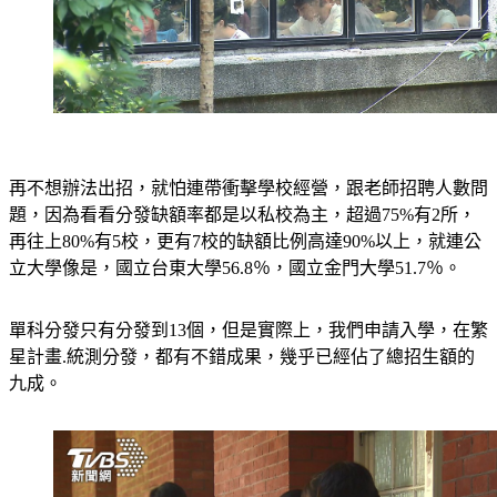
再不想辦法出招，就怕連帶衝擊學校經營，跟老師招聘人數問
題，因為看看分發缺額率都是以私校為主，超過75%有2所，
再往上80%有5校，更有7校的缺額比例高達90%以上，就連公
立大學像是，國立台東大學56.8％，國立金門大學51.7％。
單科分發只有分發到13個，但是實際上，我們申請入學，在繁
星計畫.統測分發，都有不錯成果，幾乎已經佔了總招生額的
九成。