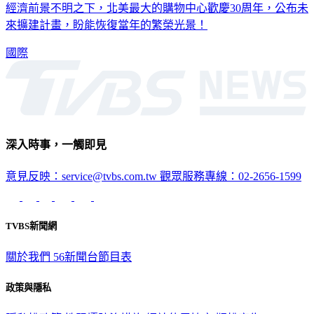
經濟前景不明之下，北美最大的購物中心歡慶30周年，公布未
來擴建計畫，盼能恢復當年的繁榮光景！
國際
深入時事，一觸即見
意見反映：service@tvbs.com.tw
觀眾服務專線：02-2656-1599
TVBS新聞網
關於我們
56新聞台節目表
政策與隱私