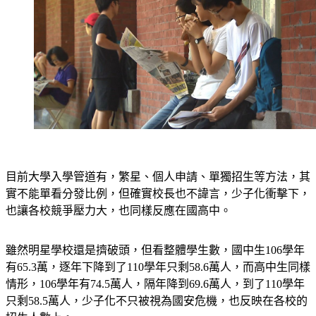
目前大學入學管道有，繁星、個人申請、單獨招生等方法，其
實不能單看分發比例，但確實校長也不諱言，少子化衝擊下，
也讓各校競爭壓力大，也同樣反應在國高中。
雖然明星學校還是擠破頭，但看整體學生數，國中生106學年
有65.3萬，逐年下降到了110學年只剩58.6萬人，而高中生同樣
情形，106學年有74.5萬人，隔年降到69.6萬人，到了110學年
只剩58.5萬人，少子化不只被視為國安危機，也反映在各校的