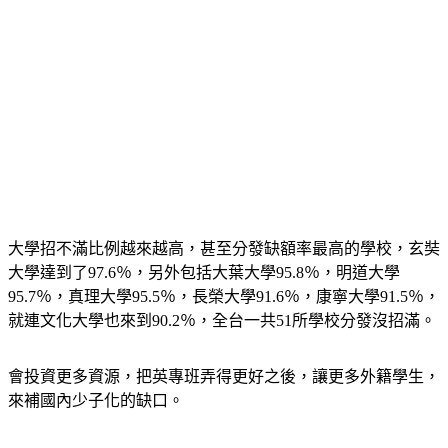
大學招不滿比例越來越高，甚至分發缺額率最高的學校，玄奘
大學達到了97.6％，另外包括大葉大學95.8％，明道大學
95.7％，真理大學95.5％，長榮大學91.6％，康寧大學91.5％，
就連文化大學也來到90.2％，全台一共51所學校分發沒招滿。
會投資更多資源，把英專班弄得更好之後，讓更多外籍學生，
來補國內少子化的缺口。