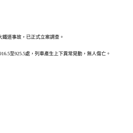
大鐵道事故，已正式立案調查。
6.5至925.5處，列車產生上下異常晃動，無人傷亡。