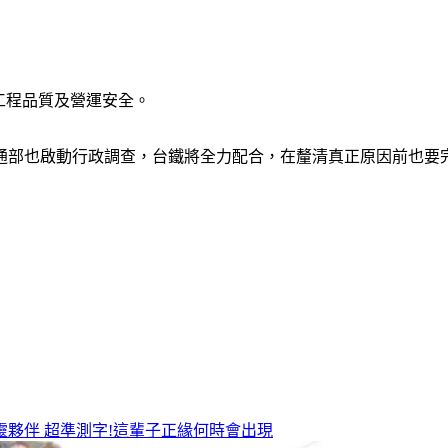
工程品質及營運安全。
交通部也啟動行政調查，台鐵將全力配合，在釐清真正原因前也要
靈夥伴
超準測字!這輩子正緣何時會出現