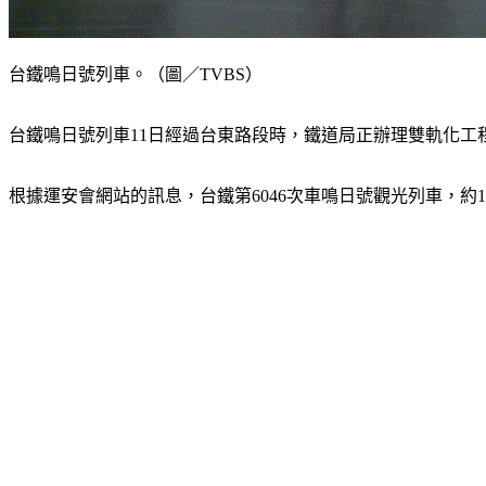
台鐵鳴日號列車。（圖／TVBS）
台鐵鳴日號列車11日經過台東路段時，鐵道局正辦理雙軌化
根據運安會網站的訊息，台鐵第6046次車鳴日號觀光列車，約11