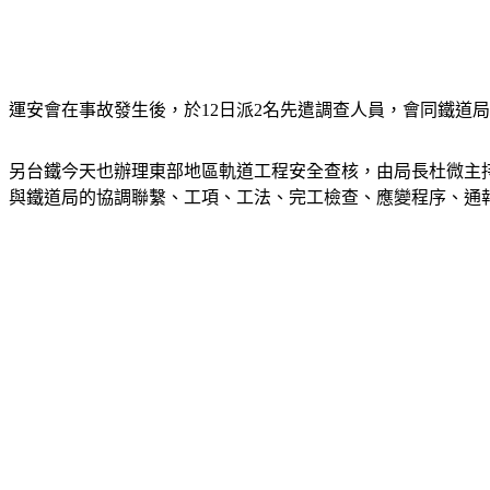
運安會在事故發生後，於12日派2名先遣調查人員，會同鐵道
另台鐵今天也辦理東部地區軌道工程安全查核，由局長杜微主
與鐵道局的協調聯繫、工項、工法、完工檢查、應變程序、通