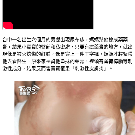
台中一名出生六個月的男嬰出現尿布疹，媽媽幫他擦成藥藥
膏，結果小寶寶的臀部和私密處，只要有塗藥膏的地方，就出
現像是被火灼傷的紅腫，像是穿上一件丁字褲，媽媽才趕緊帶
他去看醫生，原來家長幫他塗抹的藥膏，裡頭有薄荷樟腦等刺
激性成分，結果反而害寶寶罹患「刺激性皮膚炎」。