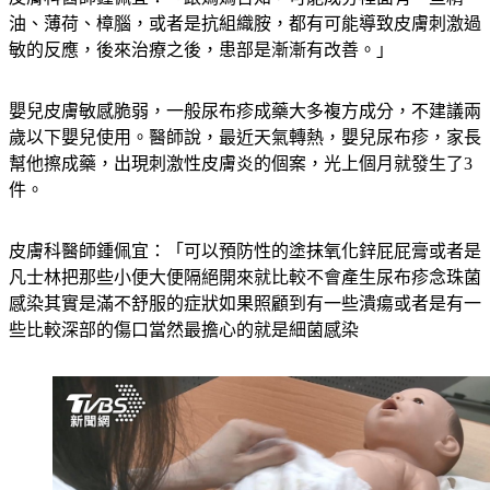
敏的反應，後來治療之後，患部是漸漸有改善。」
嬰兒皮膚敏感脆弱，一般尿布疹成藥大多複方成分，不建議兩
歲以下嬰兒使用。醫師說，最近天氣轉熱，嬰兒尿布疹，家長
幫他擦成藥，出現刺激性皮膚炎的個案，光上個月就發生了3
件。
皮膚科醫師鍾佩宜：「可以預防性的塗抹氧化鋅屁屁膏或者是
凡士林把那些小便大便隔絕開來就比較不會產生尿布疹念珠菌
感染其實是滿不舒服的症狀如果照顧到有一些潰瘍或者是有一
些比較深部的傷口當然最擔心的就是細菌感染