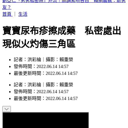
國防預算創新高！明年度突破1.1兆元 目標達GDP3％
首頁
｜
生活
寶寶尿布疹擦成藥 私密處出
現似火灼傷三角區
記者：洪彩綸｜攝影：賴重榮
發佈時間：2022.06.14 14:57
最後更新時間：2022.06.14 14:57
記者
：
洪彩綸
｜
攝影
：
賴重榮
發佈時間：
2022.06.14 14:57
最後更新時間：
2022.06.14 14:57