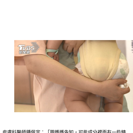
皮膚科醫師鍾佩宜：「跟媽媽告知，可能成分裡面有一些精
油、薄荷、樟腦，或者是抗組織胺，都有可能導致皮膚刺激過