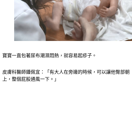
寶寶一直包著尿布潮濕悶熱，就容易起疹子。
皮膚科醫師鍾佩宜：「有大人在旁邊的時候，可以讓他臀部朝
上，整個屁股通風一下。」