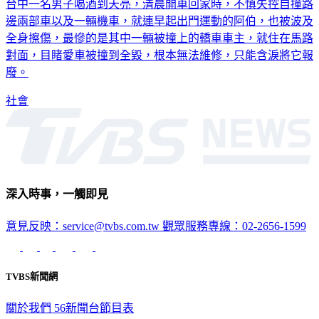
邊兩部車以及一輛機車，就連早起出門運動的阿伯，也被波及
全身擦傷，最慘的是其中一輛被撞上的轎車車主，就住在馬路
對面，目睹愛車被撞到全毀，根本無法維修，只能含淚將它報
廢。
社會
深入時事，一觸即見
意見反映：service@tvbs.com.tw
觀眾服務專線：02-2656-1599
TVBS新聞網
關於我們
56新聞台節目表