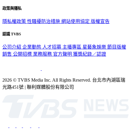
政策與隱私
隱私權政策
性騷擾防治措施
網站使用協定
版權宣告
認識 TVBS
公司介紹
企業動態
人才招募
主播專區
星藝象娛樂
節目版權
銷售
公開招標
業務服務
官方聲明
獲獎紀錄／認證
2026 © TVBS Media Inc. All Rights Reserved. 台北市內湖區瑞
光路451號 | 聯利媒體股份有限公司
深入時事，一觸即見