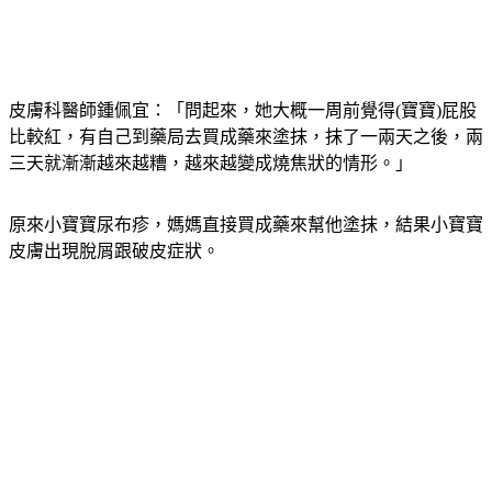
皮膚科醫師鍾佩宜：「問起來，她大概一周前覺得(寶寶)屁股
比較紅，有自己到藥局去買成藥來塗抹，抹了一兩天之後，兩
三天就漸漸越來越糟，越來越變成燒焦狀的情形。」
原來小寶寶尿布疹，媽媽直接買成藥來幫他塗抹，結果小寶寶
皮膚出現脫屑跟破皮症狀。