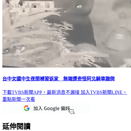
台中女國中生夜間補習返家 無端遭奇怪阿北騎車踹倒
下載TVBS新聞APP，最新消息不漏接
加入TVBS新聞LINE，
重點新聞一次看
延伸閱讀