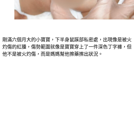
剛滿六個月大的小寶寶，下半身鼠蹊部私密處，出現像是被火
灼傷的紅腫，傷勢範圍就像是寶寶穿上了一件深色丁字褲，但
他不是被火灼傷，而是媽媽幫他擦藥擦出狀況。