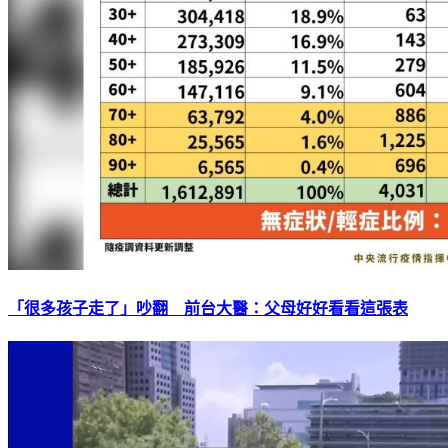
「很多孩子走了」吵翻 前台大醫：父母好好看看這張表