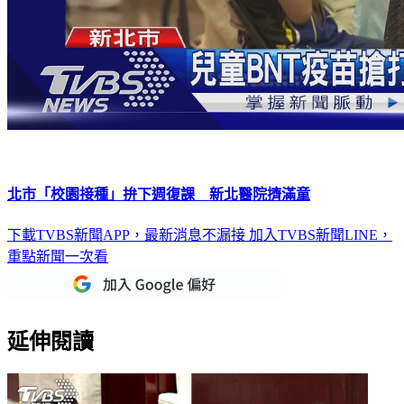
北市「校園接種」拚下週復課 新北醫院擠滿童
下載TVBS新聞APP，最新消息不漏接
加入TVBS新聞LINE，
重點新聞一次看
延伸閱讀