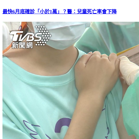
最快6月底確診「小於1萬」？醫：兒童死亡率會下降