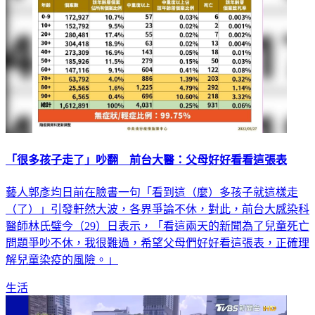
「很多孩子走了」吵翻 前台大醫：父母好好看看這張表
藝人郭彥均日前在臉書一句「看到這（麼）多孩子就這樣走
（了）」引發軒然大波，各界爭論不休，對此，前台大感染科
醫師林氏璧今（29）日表示，「看這兩天的新聞為了兒童死亡
問題爭吵不休，我很難過，希望父母們好好看這張表，正確理
解兒童染疫的風險。」
生活