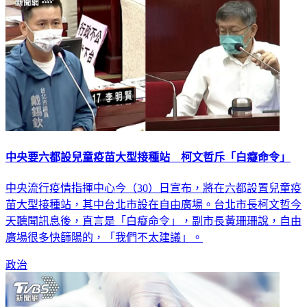
中央要六都設兒童疫苗大型接種站 柯文哲斥「白癡命令」
中央流行疫情指揮中心今（30）日宣布，將在六都設置兒童疫
苗大型接種站，其中台北市設在自由廣場。台北市長柯文哲今
天聽聞訊息後，直言是「白癡命令」，副市長黃珊珊說，自由
廣場很多快篩陽的，「我們不太建議」。
政治