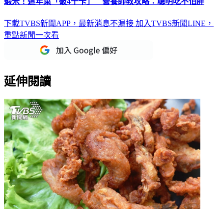
蝦米！這年菜「破4千卡」 營養師教攻略：聰明吃不怕胖
下載TVBS新聞APP，最新消息不漏接
加入TVBS新聞LINE，
重點新聞一次看
延伸閱讀