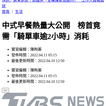
牙醫張元瀚過世！愛貓「病情突惡化」走了 妻慟：牠的難過
不比我們少
首頁
｜
生活
中式早餐熱量大公開 榜首竟
需「騎單車逾2小時」消耗
實習編輯：陳昫蓁
發佈時間：2022.04.11 05:15
最後更新時間：2022.04.10 12:50
實習編輯
：
陳昫蓁
發佈時間：
2022.04.11 05:15
最後更新時間：
2022.04.10 12:50