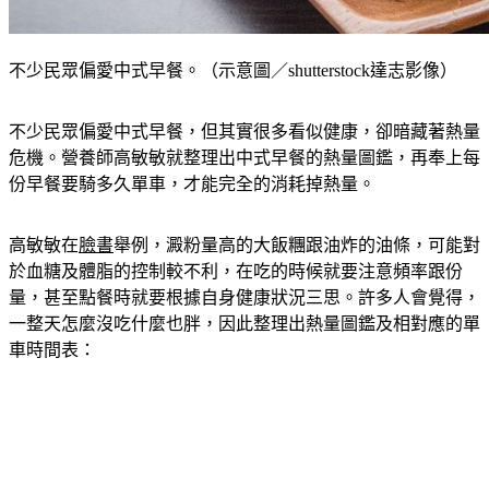
不少民眾偏愛中式早餐。（示意圖／shutterstock達志影像）
不少民眾偏愛中式早餐，但其實很多看似健康，卻暗藏著熱量
危機。營養師高敏敏就整理出中式早餐的熱量圖鑑，再奉上每
份早餐要騎多久單車，才能完全的消耗掉熱量。
高敏敏在
臉書
舉例，澱粉量高的大飯糰跟油炸的油條，可能對
於血糖及體脂的控制較不利，在吃的時候就要注意頻率跟份
量，甚至點餐時就要根據自身健康狀況三思。許多人會覺得，
一整天怎麼沒吃什麼也胖，因此整理出熱量圖鑑及相對應的單
車時間表：