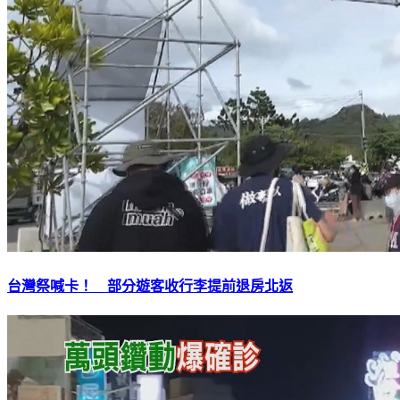
台灣祭喊卡！ 部分遊客收行李提前退房北返