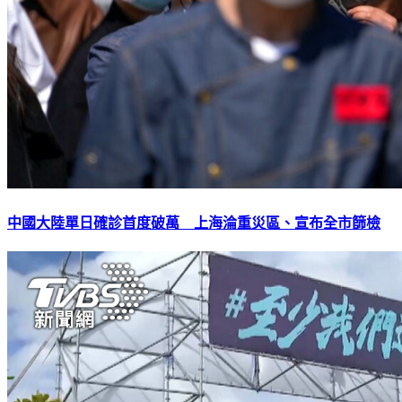
中國大陸單日確診首度破萬 上海淪重災區、宣布全市篩檢