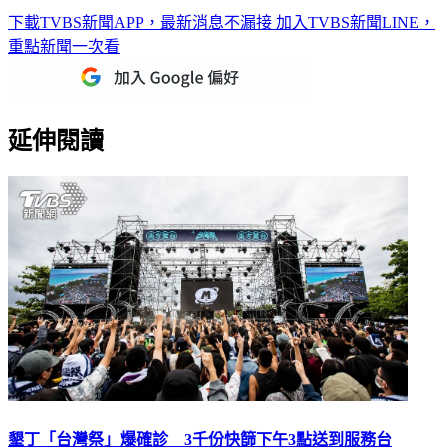
曾去「台灣祭」快去採檢！ 萬通細胞簡訊示警
下載TVBS新聞APP，最新消息不漏接
加入TVBS新聞LINE，
重點新聞一次看
延伸閱讀