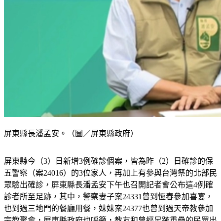
屏東縣長潘孟安。（圖／屏東縣政府）
屏東縣今（3）日新增3例確診個案，皆為昨（2）日確診的保
五警察（案24016）的3位家人，再加上有參與台灣祭的北部民
眾驗出確診，屏東縣長潘孟安下午也召開記者會公布這4例確
診者所至足跡，其中，警察妻子案24331曾到恆春參加喜宴，
也到過三地門的餐廳用餐，妹妹案24377也曾到過天帝教參加