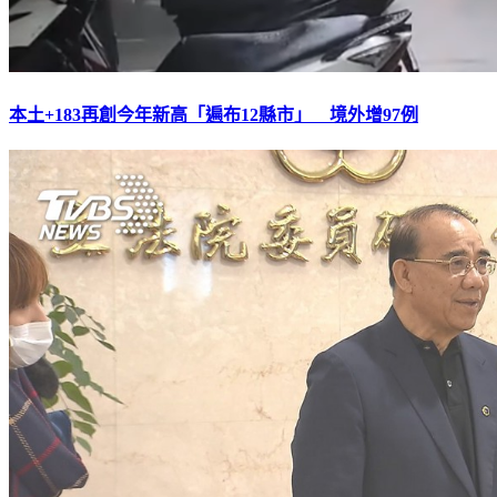
本土+183再創今年新高「遍布12縣市」 境外增97例