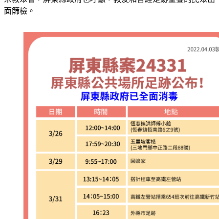
宗教聚會，屏東縣政府也呼籲，教友和曾經足跡重疊的民眾出
面篩檢。