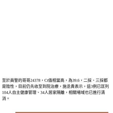
至於員警的哥哥24378，Ct值相當高，為39.6，二採、三採都
是陰性，目前仍先收至到院治療，施丞貴表示，這3例已匡列
104人自主健康管理、34人居家隔離，相關場域也已進行清
消。