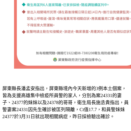
屏東縣長潘孟安指出，屏東縣境內今天新增的3例本土個案，
皆為支援高雄集中檢疫所員警的家人，分別為案24331的妻
子、24377的妹妹以及24378的哥哥，衛生局長施丞貴指出，員
警妻案24331因先生確診被匡列隔離，Ct值17.7，和員警妹妹
24377於3月31日就出現相關病症，昨日採檢驗出確診。