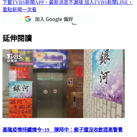
重點新聞一次看
延伸閱讀
基隆疫情持續燒今+19 陳時中：案子還沒收斂提高警覺
本土疫情遍地開花，當中基隆尤其嚴重，指揮中心公布基隆小