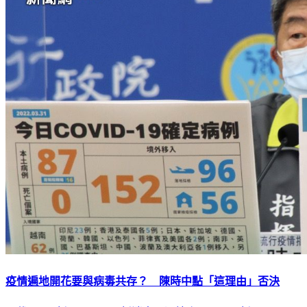
疫情遍地開花要與病毒共存？ 陳時中點「這理由」否決
下載TVBS新聞APP，最新消息不漏接
加入TVBS新聞LINE，