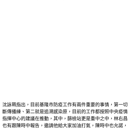
沈詠珮指出，目前基隆市防疫工作有兩件重要的事情，第一切
斷傳播練、第二就是追溯感染原，目前的工作都按照中央疫情
指揮中心的建議在推動，其中，篩檢站更是重中之中，林右昌
也有跟陳時中報告，邀請他給大家加油打氣，陳時中也允諾，
將在今天下午4點，加入市府防疫團隊的會議，加強中央地方