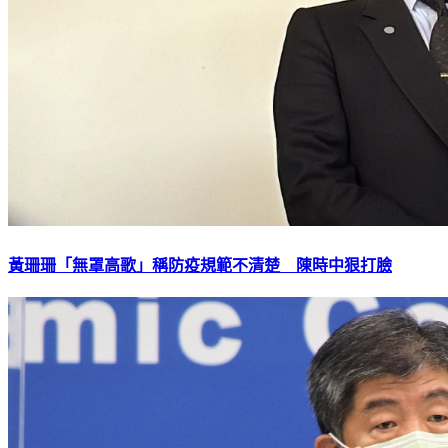
黃珊珊「無罩高歌」稱防疫規範不清楚 陳時中狠打臉