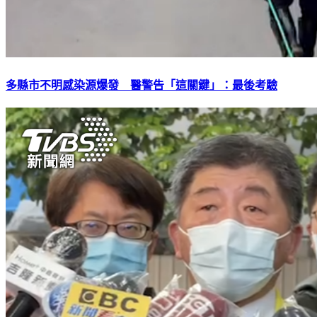
多縣市不明感染源爆發 醫警告「這關鍵」：最後考驗