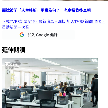
面試被問「人生挫折」用意為何？ 老鳥揭背後真相
下載TVBS新聞APP，最新消息不漏接
加入TVBS新聞LINE，
重點新聞一次看
延伸閱讀