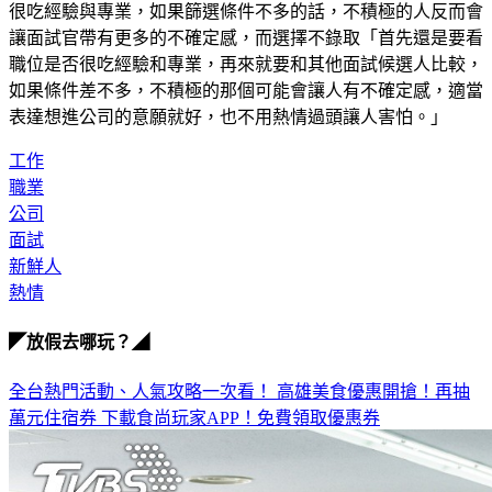
很吃經驗與專業，如果篩選條件不多的話，不積極的人反而會
讓面試官帶有更多的不確定感，而選擇不錄取「首先還是要看
職位是否很吃經驗和專業，再來就要和其他面試候選人比較，
如果條件差不多，不積極的那個可能會讓人有不確定感，適當
表達想進公司的意願就好，也不用熱情過頭讓人害怕。」
工作
職業
公司
面試
新鮮人
熱情
◤放假去哪玩？◢
全台熱門活動、人氣攻略一次看！
高雄美食優惠開搶！再抽
萬元住宿券
下載食尚玩家APP！免費領取優惠券