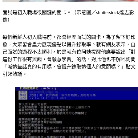
面試是初入職場很關鍵的關卡。（示意圖／shutterstock達志影
像）
每個新鮮人初入職場前，都會經歷面試的關卡，為了留下好印
象，大眾皆會盡力展現優點以提升錄取率。就有網友表示，自
己面試的過程不太順利，於是就有位阿姨提醒他應要說出「對
這份工作很有興趣，會願意學習」的話，對此他也不解地詢問
「喊這些話真的有用嗎，會提升錄取這個人的意願嗎？」貼文
引起熱議。