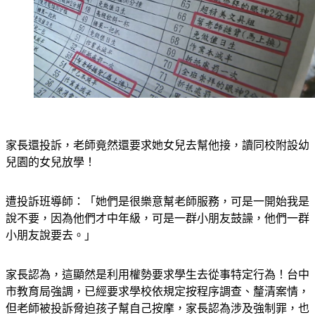
家長還投訴，老師竟然還要求她女兒去幫他接，讀同校附設幼
兒園的女兒放學！
遭投訴班導師：「她們是很樂意幫老師服務，可是一開始我是
說不要，因為他們才中年級，可是一群小朋友鼓譟，他們一群
小朋友說要去。」
家長認為，這顯然是利用權勢要求學生去從事特定行為！台中
市教育局強調，已經要求學校依規定按程序調查、釐清案情，
但老師被投訴脅迫孩子幫自己按摩，家長認為涉及強制罪，也