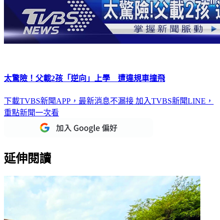
太驚險！父載2孩「逆向」上學 遭違規車撞飛
下載TVBS新聞APP，最新消息不漏接
加入TVBS新聞LINE，
重點新聞一次看
延伸閱讀