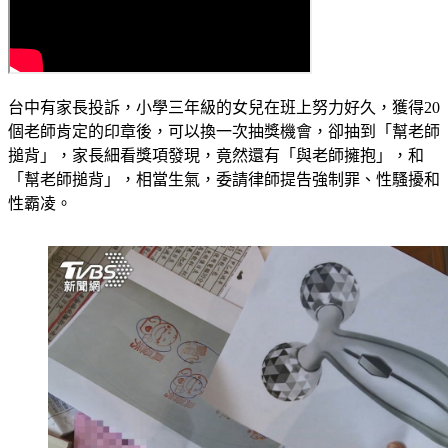
台中有家長投訴，小學三年級的女兒在班上努力好久，獲得20
個老師肯定的印章後，可以換一次抽獎機會，卻抽到「幫老師
搥背」，家長細看獎項發現，竟然還有「與老師擁抱」，和
「幫老師搥背」，相當生氣，委請律師提告強制罪、性騷擾和
性霸凌。