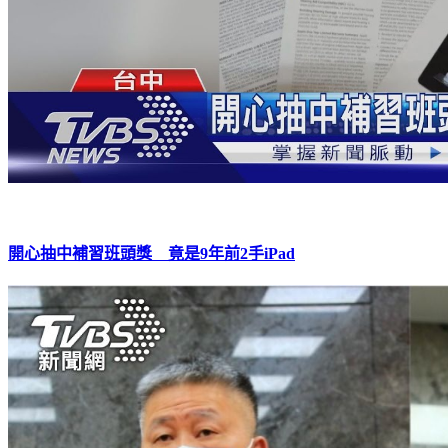
開心抽中補習班頭獎 竟是9年前2手iPad