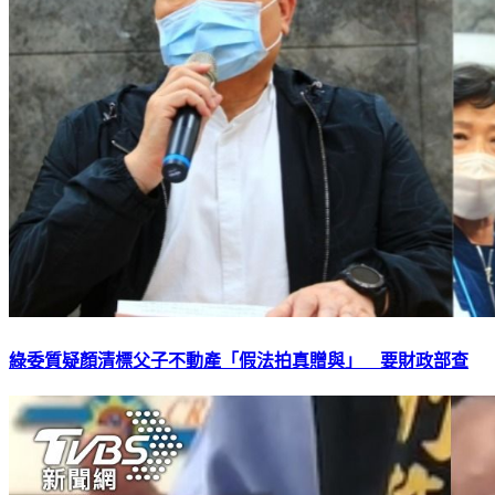
綠委質疑顏清標父子不動產「假法拍真贈與」 要財政部查