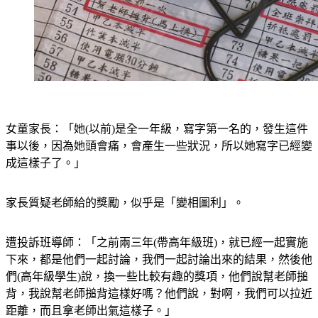
女童家長：「她(以前)是全一年級，寫字第一名的，發生這件
事以後，因為她頭會痛，會產生一些狀況，所以她寫字已經變
成這樣子了。」
家長質疑老師給的獎勵，似乎是「變相圖利」。
遭投訴班導師：「之前兩三年(帶高年級班)，就已經一起實施
下來，都是他們一起討論，我們一起討論出來的結果，然後他
們(高年級學生)說，換一些比較有趣的獎項，他們說幫老師搥
背，我說幫老師搥背這樣好嗎？他們說，對啊，我們可以拉近
距離，而且拿老師出氣這樣子。」