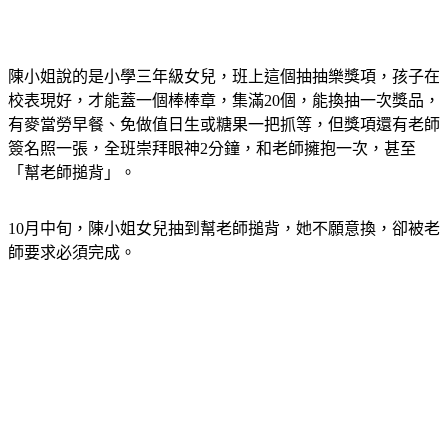
陳小姐說的是小學三年級女兒，班上這個抽抽樂獎項，孩子在
校表現好，才能蓋一個棒棒章，集滿20個，能換抽一次獎品，
有麥當勞早餐、免做值日生或糖果一把抓等，但獎項還有老師
簽名照一張，全班崇拜眼神2分鐘，和老師擁抱一次，甚至
「幫老師搥背」。
10月中旬，陳小姐女兒抽到幫老師搥背，她不願意換，卻被老
師要求必須完成。