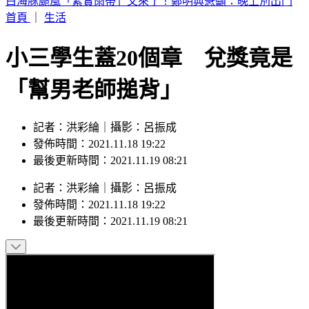
別只看台積電！ 外媒點名「2檔AI設備股」快上車
首頁
｜
生活
小三學生蓋20個章 兌獎竟是
「幫男老師搥背」
記者：洪彩綸｜攝影：呂振成
發佈時間：2021.11.18 19:22
最後更新時間：2021.11.19 08:21
記者
：
洪彩綸
｜
攝影
：
呂振成
發佈時間：
2021.11.18 19:22
最後更新時間：
2021.11.19 08:21