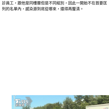
診員工，跟他是同樓層但是不同組別，因此一開始不在首要匡
列的名單內，感染源到底從哪來，還得再釐清。