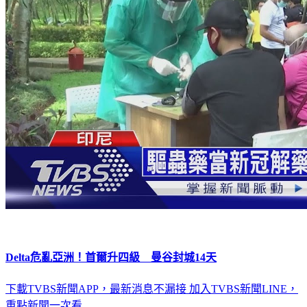
Delta危亂亞洲！首爾升四級 曼谷封城14天
下載TVBS新聞APP，最新消息不漏接
加入TVBS新聞LINE，
重點新聞一次看