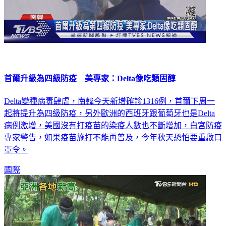
首爾升級為四級防疫 美專家：Delta像吃類固醇
Delta變種病毒肆虐，南韓今天新增確診1316例，首爾下周一
起將提升為四級防疫，另外歐洲的西班牙跟葡萄牙也是Delta
病例激增，美國沒有打疫苗的染疫人數也不斷增加，白宮防疫
專家警告，如果疫苗施打不能再普及，今年秋天恐怕要重啟口
罩令。
國際