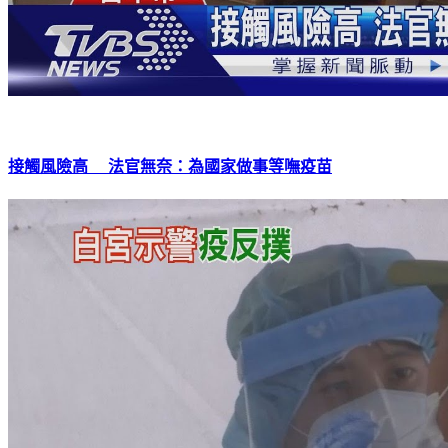
接觸風險高 法官無奈：為國家做事等嘸疫苗