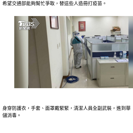
希望交通部能夠幫忙爭取，替這些人造冊打疫苗。
身穿防護衣，手套、面罩戴緊緊，清潔人員全副武裝，進到華
儲消毒。