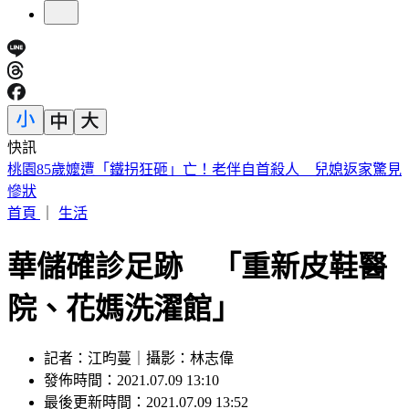
快訊
日職／陽岱鋼9/26引退！告別21年職棒生涯 門票開賣時間看
這
首頁
｜
生活
華儲確診足跡 「重新皮鞋醫
院、花媽洗濯館」
記者：江昀蔓｜攝影：林志偉
發佈時間：2021.07.09 13:10
最後更新時間：2021.07.09 13:52