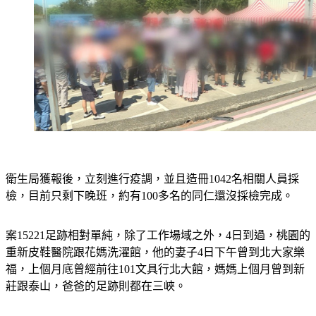
衛生局獲報後，立刻進行疫調，並且造冊1042名相關人員採
檢，目前只剩下晚班，約有100多名的同仁還沒採檢完成。
案15221足跡相對單純，除了工作場域之外，4日到過，桃園的
重新皮鞋醫院跟花媽洗濯館，他的妻子4日下午曾到北大家樂
福，上個月底曾經前往101文具行北大館，媽媽上個月曾到新
莊跟泰山，爸爸的足跡則都在三峽。