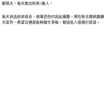
都很大，每天進出約有5萬人。
每天貨品送來送去，病毒恐怕也因此擴散，現在新北跟桃園擴
大匡列，希望交通部能夠幫忙爭取，替這些人造冊打疫苗。