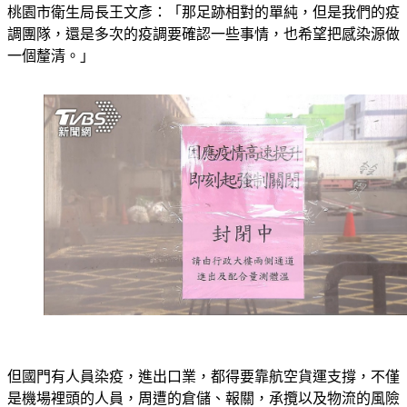
桃園市衛生局長王文彥：「那足跡相對的單純，但是我們的疫
調團隊，還是多次的疫調要確認一些事情，也希望把感染源做
一個釐清。」
但國門有人員染疫，進出口業，都得要靠航空貨運支撐，不僅
是機場裡頭的人員，周遭的倉儲、報關，承攬以及物流的風險