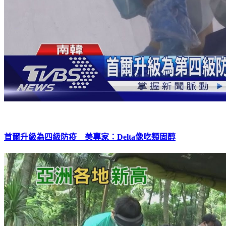
首爾升級為四級防疫 美專家：Delta像吃類固醇