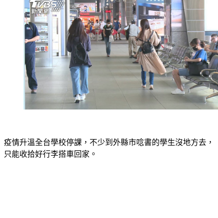
疫情升溫全台學校停課，不少到外縣市唸書的學生沒地方去，
只能收拾好行李搭車回家。