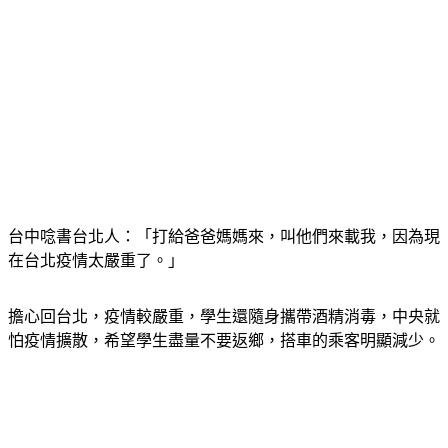
台中唸書台北人：「打給爸爸媽媽來，叫他們來載我，因為現
在台北疫情太嚴重了。」
擔心回台北，疫情較嚴重，學生還隨身攜帶酒精消毒，中央就
怕疫情擴散，希望學生盡量不要返鄉，搭車的乘客明顯減少。