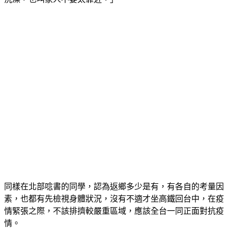
同樣在北部唸書的同學，認為返鄉多少是有，有各自的考量因
素，也都有先檢視身體狀況，沒有不適才坐高鐵回台中，在疫
情緊張之際，不該排擠較嚴重區域，應該全台一同正面對抗疫
情。