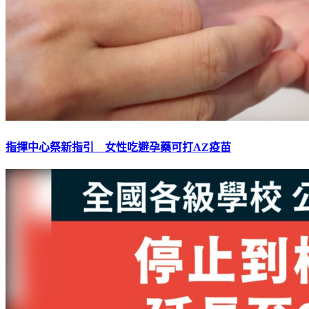
指揮中心祭新指引 女性吃避孕藥可打AZ疫苗