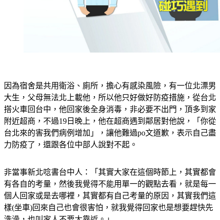
因為宿舍是共用衛浴、廁所，擔心有感染風險，有一位北漂男
大生，父母無法北上載他，所以他只好做好防疫措施，從台北
搭火車回台中，他回家後全身消毒，非必要不出門，頂多到家
附近超商，不過19日晚上，他在超商遇到鄰居對他說，「你從
台北來的害我們病例增加」，讓他難過po文道歉，表示自己盡
力防疫了，還跟各位中部人說對不起。
非當事新北唸書台中人：「其實大家在這個時節上，其實都會
有各自的考量，然後我覺得不能用單一的觀點去看，就是每一
個人回家或是去哪裡，其實都有自己考量的原因，其實我們這
樣(坐車)回來自己也會很害怕，就我覺得回家也是想要趕快先
洗澡，也叫家人不要太靠近。」