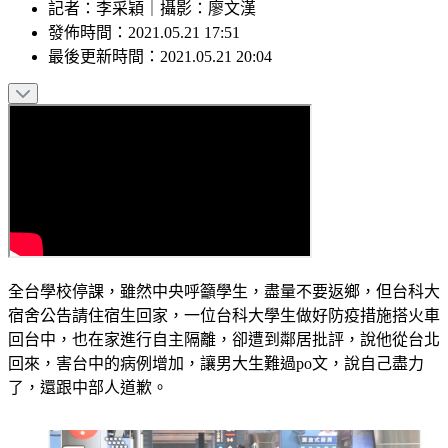
記者
：
李采穎
｜
攝影
：
廖文漢
發佈時間：
2021.05.21 17:51
最後更新時間：
2021.05.21 20:04
全台學校停課，雖然中央呼籲學生，盡量不要返鄉，但台科大
宿舍公告請住宿生回家，一位台科大學生做好防疫措施搭火車
回台中，也在家進行自主隔離，卻遭到鄰居批評，說他從台北
回來，害台中的病例增加，讓男大生難過po文，說自己盡力
了，還跟中部人道歉。