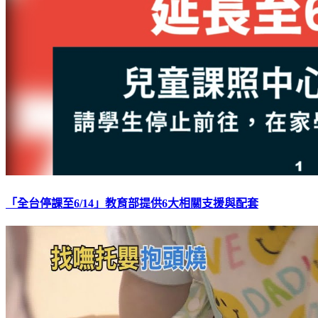
「全台停課至6/14」教育部提供6大相關支援與配套