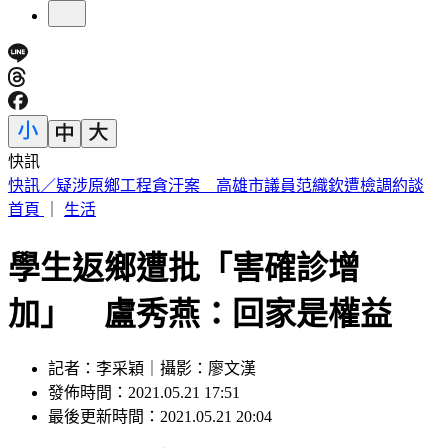
快訊
不受美股影響！台股開盤漲逾400點 台積電暫報2390元
首頁
｜
生活
學生返鄉遭批「害確診增
加」 盧秀燕：回家是權益
記者：李采穎｜攝影：廖文漢
發佈時間：2021.05.21 17:51
最後更新時間：2021.05.21 20:04