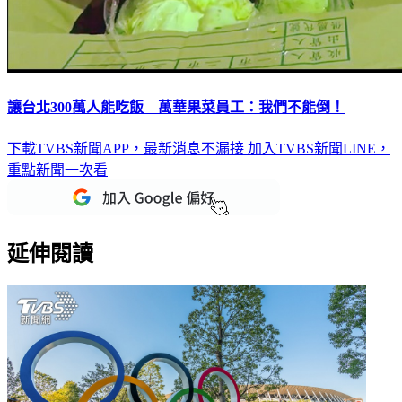
讓台北300萬人能吃飯 萬華果菜員工：我們不能倒！
下載TVBS新聞APP，最新消息不漏接
加入TVBS新聞LINE，
重點新聞一次看
延伸閱讀