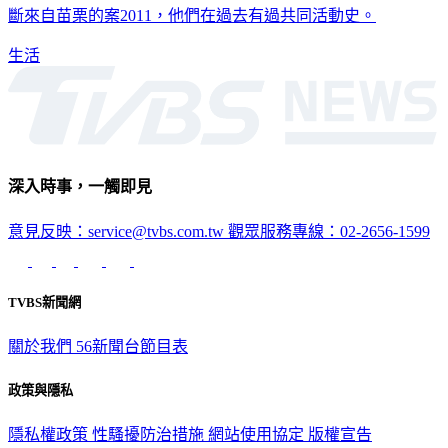
斷來自苗栗的案2011，他們在過去有過共同活動史。
生活
深入時事，一觸即見
意見反映：service@tvbs.com.tw
觀眾服務專線：02-2656-1599
TVBS新聞網
關於我們
56新聞台節目表
政策與隱私
隱私權政策
性騷擾防治措施
網站使用協定
版權宣告