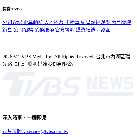
認識 TVBS
公司介紹
企業動態
人才招募
主播專區
星藝象娛樂
節目版權
銷售
公開招標
業務服務
官方聲明
獲獎紀錄／認證
2026 © TVBS Media Inc. All Rights Reserved. 台北市內湖區瑞
光路451號 | 聯利媒體股份有限公司
深入時事，一觸即見
意見反映：service@tvbs.com.tw