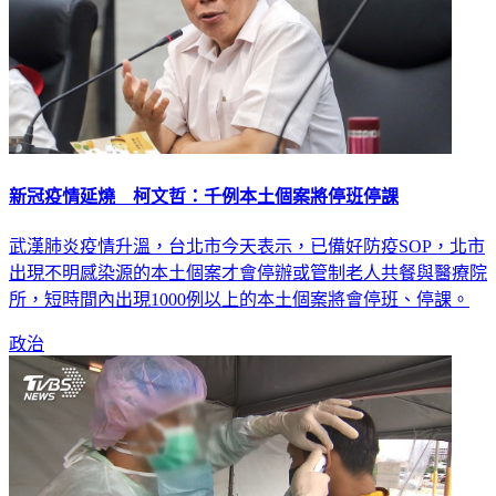
新冠疫情延燒 柯文哲：千例本土個案將停班停課
武漢肺炎疫情升溫，台北市今天表示，已備好防疫SOP，北市
出現不明感染源的本土個案才會停辦或管制老人共餐與醫療院
所，短時間內出現1000例以上的本土個案將會停班、停課。
政治