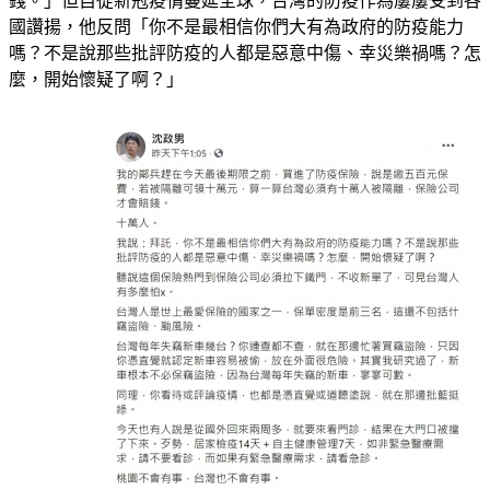
錢。」但自從新冠疫情蔓延全球，台灣的防疫作為屢屢受到各
國讚揚，他反問「你不是最相信你們大有為政府的防疫能力
嗎？不是說那些批評防疫的人都是惡意中傷、幸災樂禍嗎？怎
麼，開始懷疑了啊？」