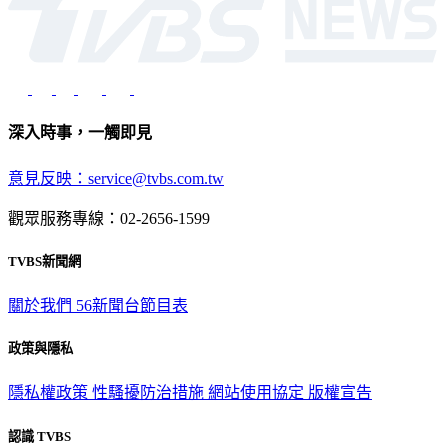
深入時事，一觸即見
意見反映：service@tvbs.com.tw
觀眾服務專線：02-2656-1599
TVBS新聞網
關於我們
56新聞台節目表
政策與隱私
隱私權政策
性騷擾防治措施
網站使用協定
版權宣告
認識 TVBS