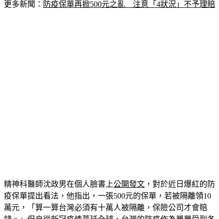
更多新聞：
防疫保單再掀500元之亂　注意「4狀況」不予理賠
精神科醫師沈政男在個人臉書上
公開發文
，對於近日爆紅的防
疫保單提出看法，他指出，一張500元的保單，若被隔離領10
萬元，「算一算台灣必須有十萬人被隔離，保險公司才會賠