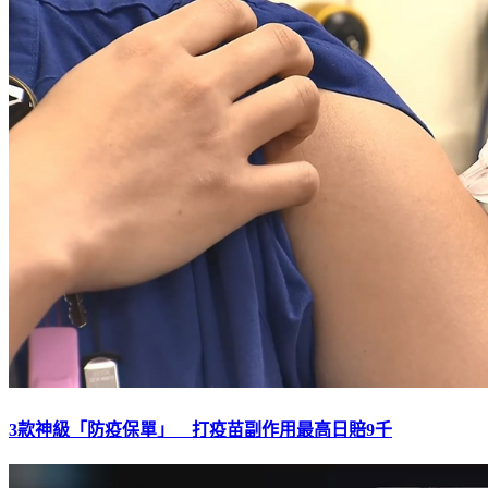
3款神級「防疫保單」 打疫苗副作用最高日賠9千