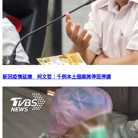
新冠疫情延燒 柯文哲：千例本土個案將停班停課