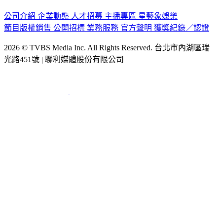
公司介紹
企業動態
人才招募
主播專區
星藝象娛樂
節目版權銷售
公開招標
業務服務
官方聲明
獲獎紀錄／認證
2026 © TVBS Media Inc. All Rights Reserved. 台北市內湖區瑞
光路451號 | 聯利媒體股份有限公司