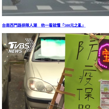
台南西門路排隊人潮 他一看就懂「500元之亂」