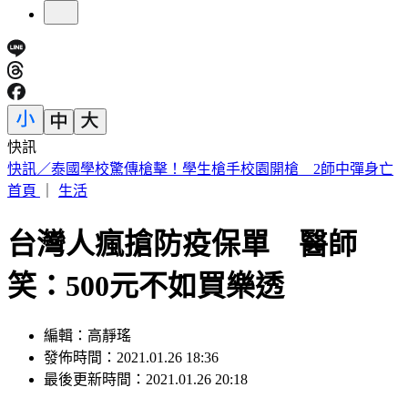
快訊
王凱靈堂曝光！黑色郵筒藏思念 70歲母缺席原因超催淚
首頁
｜
生活
台灣人瘋搶防疫保單 醫師
笑：500元不如買樂透
編輯：高靜瑤
發佈時間：2021.01.26 18:36
最後更新時間：2021.01.26 20:18