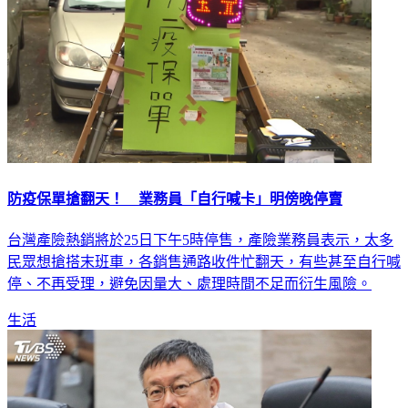
防疫保單搶翻天！ 業務員「自行喊卡」明傍晚停賣
台灣產險熱銷將於25日下午5時停售，產險業務員表示，太多
民眾想搶搭末班車，各銷售通路收件忙翻天，有些甚至自行喊
停、不再受理，避免因量大、處理時間不足而衍生風險。
生活